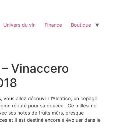
Univers du vin
Finance
Boutique
 – Vinaccero
018
, vous allez découvrir l’Aleatico, un cépage
 région réputé pour sa douceur. Ce millésime
vec ses notes de fruits mûrs, presque
ces et il est destiné encore à évoluer dans le