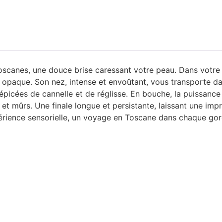
 toscanes, une douce brise caressant votre peau. Dans votre 
 opaque. Son nez, intense et envoûtant, vous transporte da
icées de cannelle et de réglisse. En bouche, la puissance 
et mûrs. Une finale longue et persistante, laissant une imp
périence sensorielle, un voyage en Toscane dans chaque gor