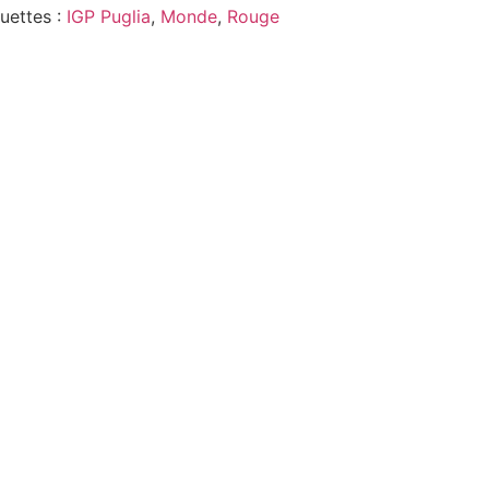
quettes :
IGP Puglia
,
Monde
,
Rouge