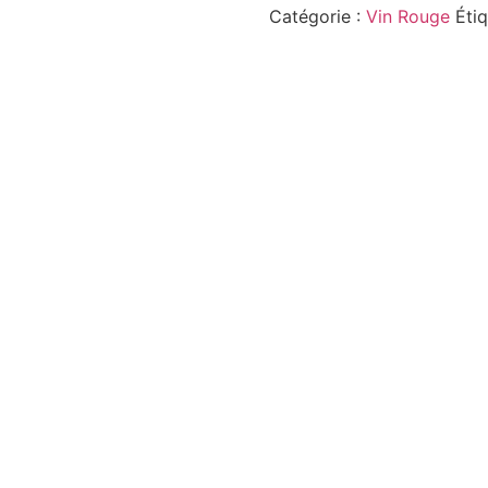
Catégorie :
Vin Rouge
Éti