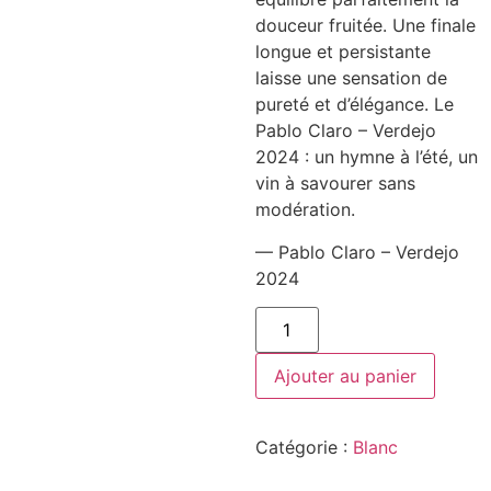
douceur fruitée. Une finale
longue et persistante
laisse une sensation de
pureté et d’élégance. Le
Pablo Claro – Verdejo
2024 : un hymne à l’été, un
vin à savourer sans
modération.
— Pablo Claro – Verdejo
2024
quantité
de
Pablo
Claro
Ajouter au panier
-
Verdejo
2024
Catégorie :
Blanc