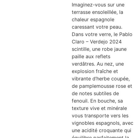
Imaginez-vous sur une
terrasse ensoleillée, la
chaleur espagnole
caressant votre peau.
Dans votre verre, le Pablo
Claro – Verdejo 2024
scintille, une robe jaune
paille aux reflets
verdâtres. Au nez, une
explosion fraîche et
vibrante d’herbe coupée,
de pamplemousse rose et
de notes subtiles de
fenouil. En bouche, sa
texture vive et minérale
vous transporte vers les
vignobles espagnols, avec
une acidité croquante qui
équilibre parfaitement la