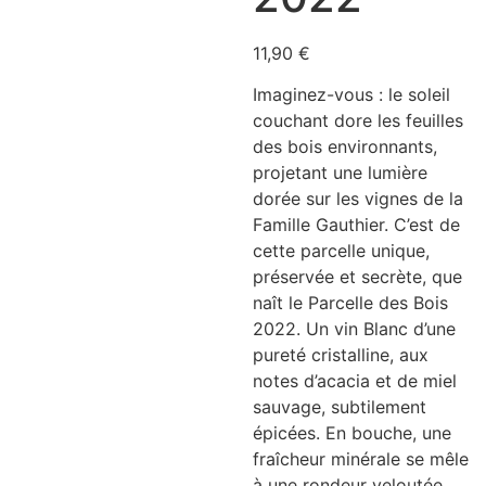
11,90
€
Imaginez-vous : le soleil
couchant dore les feuilles
des bois environnants,
projetant une lumière
dorée sur les vignes de la
Famille Gauthier. C’est de
cette parcelle unique,
préservée et secrète, que
naît le Parcelle des Bois
2022. Un vin Blanc d’une
pureté cristalline, aux
notes d’acacia et de miel
sauvage, subtilement
épicées. En bouche, une
fraîcheur minérale se mêle
à une rondeur veloutée,