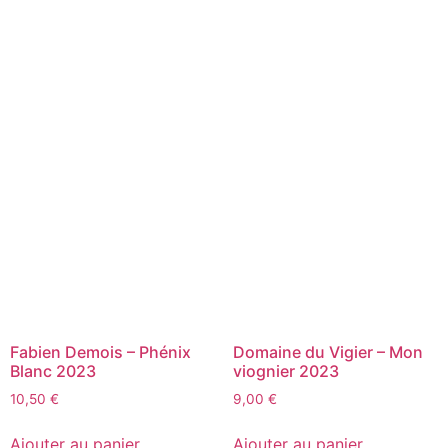
Fabien Demois – Phénix
Domaine du Vigier – Mon
Blanc 2023
viognier 2023
10,50
€
9,00
€
Ajouter au panier
Ajouter au panier