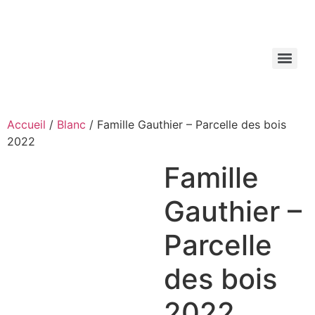
Aller
au
contenu
Accueil
/
Blanc
/ Famille Gauthier – Parcelle des bois
2022
Famille
Gauthier –
Parcelle
des bois
2022