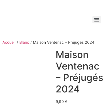
Aller
au
contenu
Accueil
/
Blanc
/ Maison Ventenac – Préjugés 2024
Maison
Ventenac
– Préjugés
2024
9,90
€