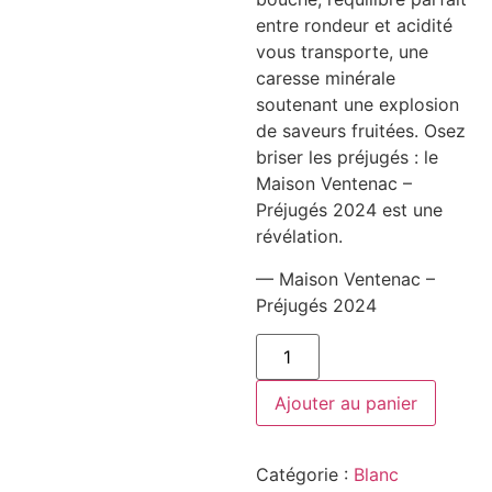
entre rondeur et acidité
vous transporte, une
caresse minérale
soutenant une explosion
de saveurs fruitées. Osez
briser les préjugés : le
Maison Ventenac –
Préjugés 2024 est une
révélation.
— Maison Ventenac –
Préjugés 2024
quantité
de
Maison
Ventenac
Ajouter au panier
-
Préjugés
2024
Catégorie :
Blanc