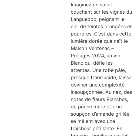
Imaginez un soleil
couchant sur les vignes du
Languedoc, peignant le
ciel de teintes orangées et
pourpres. C’est dans cette
lumière dorée que naît le
Maison Ventenac –
Préjugés 2024, un vin
Blanc qui défie les
attentes. Une robe pâle,
presque translucide, laisse
deviner une complexité
insoupçonnée. Au nez, des
notes de fleurs Blanches,
de pêche mûre et d’un
soupçon d’amande grillée
se mêlent avec une
fraîcheur pétillante. En
bouche, l’équilibre parfait