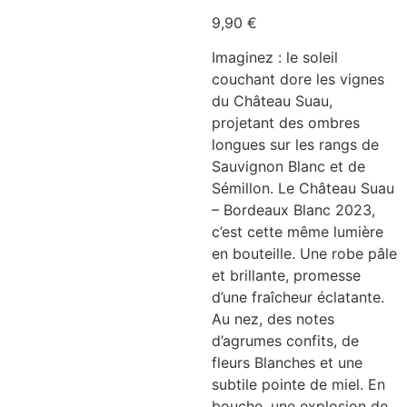
9,90
€
Imaginez : le soleil
couchant dore les vignes
du Château Suau,
projetant des ombres
longues sur les rangs de
Sauvignon Blanc et de
Sémillon. Le Château Suau
– Bordeaux Blanc 2023,
c’est cette même lumière
en bouteille. Une robe pâle
et brillante, promesse
d’une fraîcheur éclatante.
Au nez, des notes
d’agrumes confits, de
fleurs Blanches et une
subtile pointe de miel. En
bouche, une explosion de