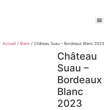
Aller
au
contenu
Accueil
/
Blanc
/ Château Suau – Bordeaux Blanc 2023
Château
Suau –
Bordeaux
Blanc
2023