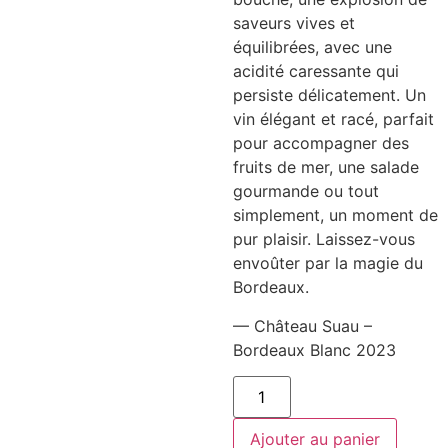
saveurs vives et
équilibrées, avec une
acidité caressante qui
persiste délicatement. Un
vin élégant et racé, parfait
pour accompagner des
fruits de mer, une salade
gourmande ou tout
simplement, un moment de
pur plaisir. Laissez-vous
envoûter par la magie du
Bordeaux.
— Château Suau –
Bordeaux Blanc 2023
quantité
de
Château
Suau
Ajouter au panier
-