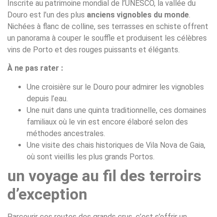
Inscrite au patrimoine mondial de l’UNESCO, la vallée du
Douro est l’un des plus
anciens vignobles du monde
.
Nichées à flanc de colline, ses terrasses en schiste offrent
un panorama à couper le souffle et produisent les célèbres
vins de Porto et des rouges puissants et élégants.
À ne pas rater :
Une croisière sur le Douro pour admirer les vignobles
depuis l’eau.
Une nuit dans une quinta traditionnelle, ces domaines
familiaux où le vin est encore élaboré selon des
méthodes ancestrales.
Une visite des chais historiques de Vila Nova de Gaia,
où sont vieillis les plus grands Portos.
un voyage au fil des terroirs
d’exception
Parcourir ces routes des grands crus, c’est s’offrir un