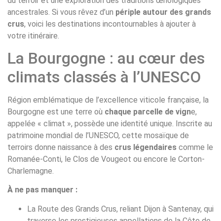
du terroir et une exploration des traditions œnologiques
ancestrales. Si vous rêvez d’un
périple autour des grands
crus
, voici les destinations incontournables à ajouter à
votre itinéraire.
La Bourgogne : au cœur des
climats classés à l’UNESCO
Région emblématique de l’excellence viticole française, la
Bourgogne est une terre où
chaque parcelle de vign
e,
appelée « climat », possède une identité unique. Inscrite au
patrimoine mondial de l’UNESCO, cette mosaïque de
terroirs donne naissance à des
crus légendaires
comme le
Romanée-Conti, le Clos de Vougeot ou encore le Corton-
Charlemagne.
À ne pas manquer :
La Route des Grands Crus, reliant Dijon à Santenay, qui
traverse les prestigieuses appellations de la Côte de