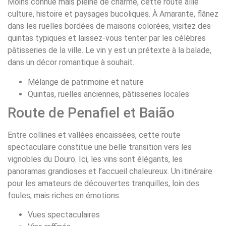
Moins connue mais pleine de charme, cette route allie
culture, histoire et paysages bucoliques. À Amarante, flânez
dans les ruelles bordées de maisons colorées, visitez des
quintas typiques et laissez-vous tenter par les célèbres
pâtisseries de la ville. Le vin y est un prétexte à la balade,
dans un décor romantique à souhait.
Mélange de patrimoine et nature
Quintas, ruelles anciennes, pâtisseries locales
Route de Penafiel et Baião
Entre collines et vallées encaissées, cette route
spectaculaire constitue une belle transition vers les
vignobles du Douro. Ici, les vins sont élégants, les
panoramas grandioses et l’accueil chaleureux. Un itinéraire
pour les amateurs de découvertes tranquilles, loin des
foules, mais riches en émotions.
Vues spectaculaires