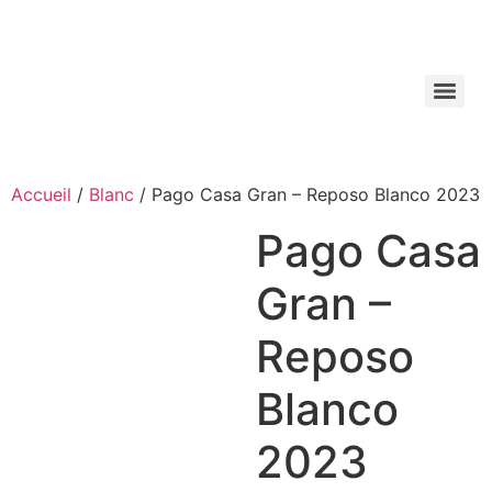
Aller
au
contenu
Accueil
/
Blanc
/ Pago Casa Gran – Reposo Blanco 2023
Pago Casa
Gran –
Reposo
Blanco
2023