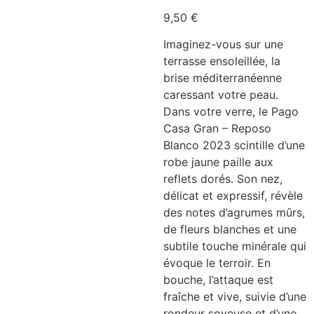
9,50
€
Imaginez-vous sur une
terrasse ensoleillée, la
brise méditerranéenne
caressant votre peau.
Dans votre verre, le Pago
Casa Gran – Reposo
Blanco 2023 scintille d’une
robe jaune paille aux
reflets dorés. Son nez,
délicat et expressif, révèle
des notes d’agrumes mûrs,
de fleurs blanches et une
subtile touche minérale qui
évoque le terroir. En
bouche, l’attaque est
fraîche et vive, suivie d’une
rondeur soyeuse et d’une