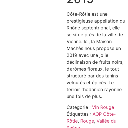
Côte-Rôtie est une
prestigieuse appellation du
Rhône septentrional, elle
se situe près de la ville de
Vienne. Ici, la Maison
Machès nous propose un
2019 avec une jolie
déclinaison de fruits noirs,
d’arômes floraux, le tout
structuré par des tanins
veloutés et épicés. Le
terroir rhodanien rayonne
une fois de plus.
Catégorie :
Vin Rouge
Étiquettes :
AOP Côte-
Rôtie
,
Rouge
,
Vallée du
Rhône