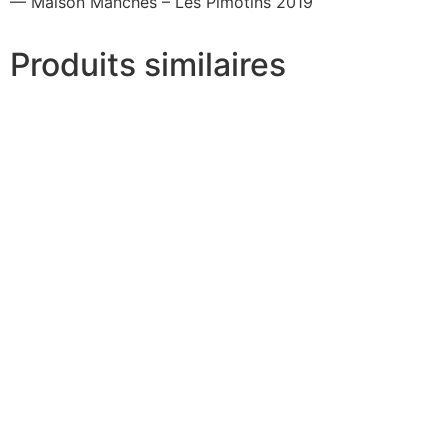
— Maison Manchès – Les Pimotins 2019
Produits similaires