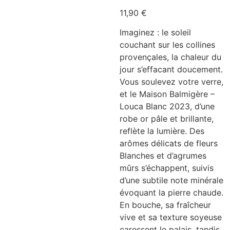
11,90
€
Imaginez : le soleil
couchant sur les collines
provençales, la chaleur du
jour s’effacant doucement.
Vous soulevez votre verre,
et le Maison Balmigère –
Louca Blanc 2023, d’une
robe or pâle et brillante,
reflète la lumière. Des
arômes délicats de fleurs
Blanches et d’agrumes
mûrs s’échappent, suivis
d’une subtile note minérale
évoquant la pierre chaude.
En bouche, sa fraîcheur
vive et sa texture soyeuse
caressent le palais, tandis