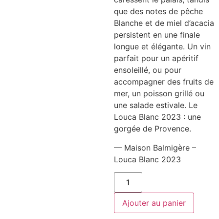
que des notes de pêche
Blanche et de miel d’acacia
persistent en une finale
longue et élégante. Un vin
parfait pour un apéritif
ensoleillé, ou pour
accompagner des fruits de
mer, un poisson grillé ou
une salade estivale. Le
Louca Blanc 2023 : une
gorgée de Provence.
— Maison Balmigère –
Louca Blanc 2023
quantité
de
Maison
Balmigère
Ajouter au panier
-
Louca