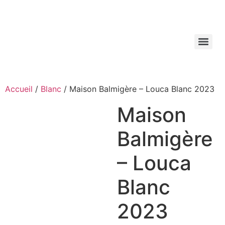
Aller
au
contenu
Accueil
/
Blanc
/ Maison Balmigère – Louca Blanc 2023
Maison
Balmigère
– Louca
Blanc
2023