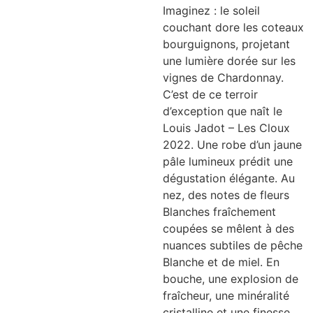
Imaginez : le soleil
couchant dore les coteaux
bourguignons, projetant
une lumière dorée sur les
vignes de Chardonnay.
C’est de ce terroir
d’exception que naît le
Louis Jadot – Les Cloux
2022. Une robe d’un jaune
pâle lumineux prédit une
dégustation élégante. Au
nez, des notes de fleurs
Blanches fraîchement
coupées se mêlent à des
nuances subtiles de pêche
Blanche et de miel. En
bouche, une explosion de
fraîcheur, une minéralité
cristalline et une finesse