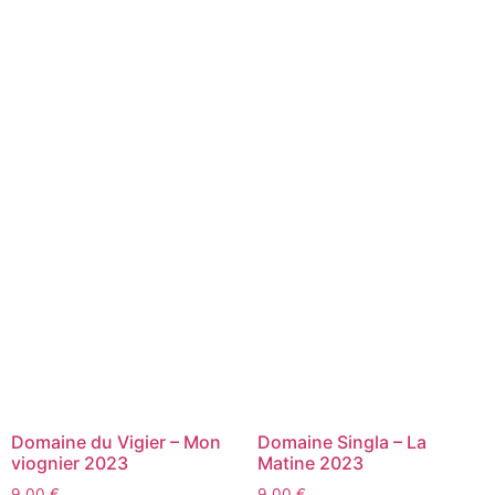
Domaine du Vigier – Mon
Domaine Singla – La
viognier 2023
Matine 2023
9,00
€
9,00
€