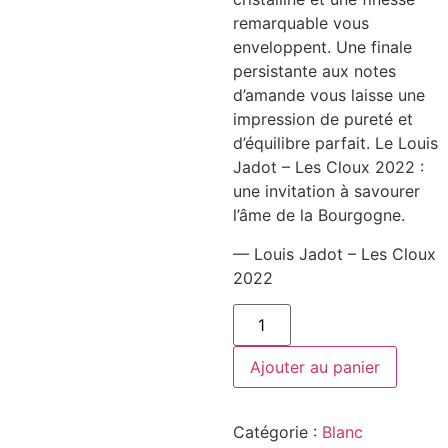
remarquable vous
enveloppent. Une finale
persistante aux notes
d’amande vous laisse une
impression de pureté et
d’équilibre parfait. Le Louis
Jadot – Les Cloux 2022 :
une invitation à savourer
l’âme de la Bourgogne.
— Louis Jadot – Les Cloux
2022
quantité
de
Louis
Jadot
Ajouter au panier
-
Les
Cloux
2022
Catégorie :
Blanc