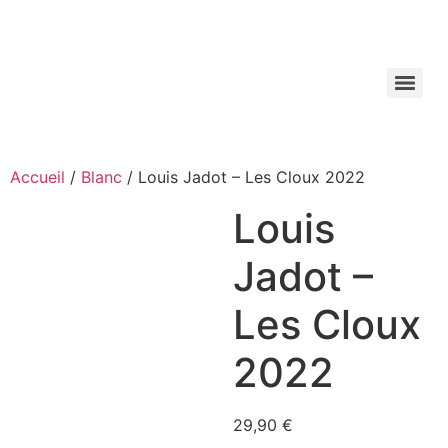
Aller
au
contenu
Accueil
/
Blanc
/ Louis Jadot – Les Cloux 2022
Louis
Jadot –
Les Cloux
2022
29,90
€