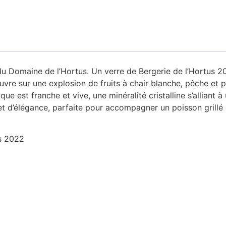
 du Domaine de l’Hortus. Un verre de Bergerie de l’Hortus 2
’ouvre sur une explosion de fruits à chair blanche, pêche et 
ttaque est franche et vive, une minéralité cristalline s’allia
 et d’élégance, parfaite pour accompagner un poisson grillé 
s 2022