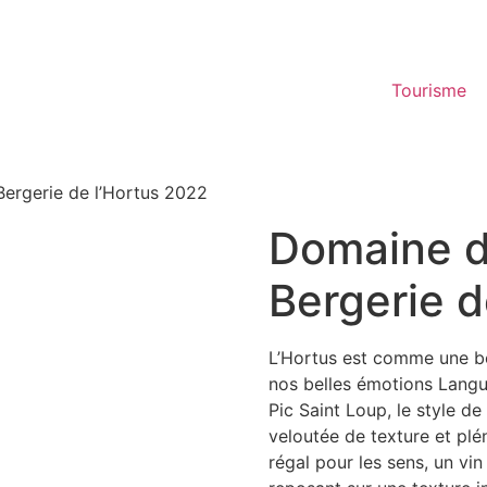
Tourisme
Bergerie de l’Hortus 2022
Domaine d
Bergerie d
L’Hortus est comme une bo
nos belles émotions Langu
Pic Saint Loup, le style de
veloutée de texture et plé
régal pour les sens, un vi