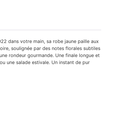
022 dans votre main, sa robe jaune paille aux
poire, soulignée par des notes florales subtiles
nt à une rondeur gourmande. Une finale longue et
ou une salade estivale. Un instant de pur