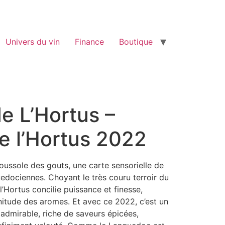
Univers du vin
Finance
Boutique
e L’Hortus –
e l’Hortus 2022
ussole des gouts, une carte sensorielle de
edociennes. Choyant le très couru terroir du
 l’Hortus concilie puissance et finesse,
nitude des aromes. Et avec ce 2022, c’est un
n admirable, riche de saveurs épicées,