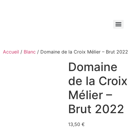
Aller
au
contenu
Accueil
/
Blanc
/ Domaine de la Croix Mélier – Brut 2022
Domaine
de la Croix
Mélier –
Brut 2022
13,50
€