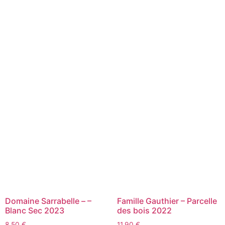
Domaine Sarrabelle – –
Famille Gauthier – Parcelle
Blanc Sec 2023
des bois 2022
8,50
€
11,90
€