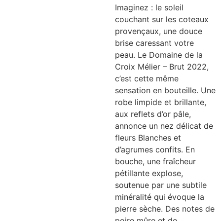
Imaginez : le soleil
couchant sur les coteaux
provençaux, une douce
brise caressant votre
peau. Le Domaine de la
Croix Mélier – Brut 2022,
c’est cette même
sensation en bouteille. Une
robe limpide et brillante,
aux reflets d’or pâle,
annonce un nez délicat de
fleurs Blanches et
d’agrumes confits. En
bouche, une fraîcheur
pétillante explose,
soutenue par une subtile
minéralité qui évoque la
pierre sèche. Des notes de
poire mûre et de