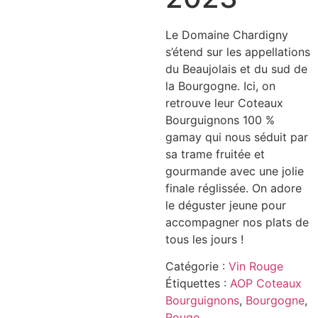
Le Domaine Chardigny
s’étend sur les appellations
du Beaujolais et du sud de
la Bourgogne. Ici, on
retrouve leur Coteaux
Bourguignons 100 %
gamay qui nous séduit par
sa trame fruitée et
gourmande avec une jolie
finale réglissée. On adore
le déguster jeune pour
accompagner nos plats de
tous les jours !
Catégorie :
Vin Rouge
Étiquettes :
AOP Coteaux
Bourguignons
,
Bourgogne
,
Rouge