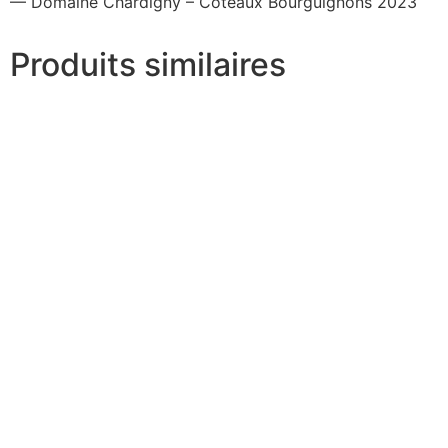
— Domaine Chardigny – Coteaux Bourguignons 2023
Produits similaires