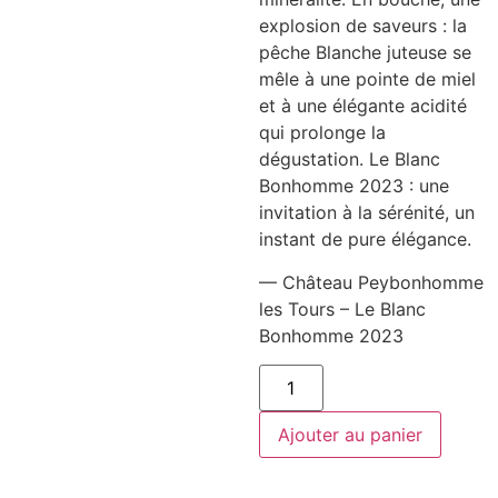
explosion de saveurs : la
pêche Blanche juteuse se
mêle à une pointe de miel
et à une élégante acidité
qui prolonge la
dégustation. Le Blanc
Bonhomme 2023 : une
invitation à la sérénité, un
instant de pure élégance.
— Château Peybonhomme
les Tours – Le Blanc
Bonhomme 2023
quantité
de
Château
Peybonhomme
Ajouter au panier
les
Tours
-
Le