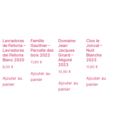
Lavradores
Famille
Domaine
Clos le
de Feitoria –
Gauthier –
Jean
Joncal –
Lavradores
Parcelle des
Jacques
Nuit
dei Feitoria
bois 2022
Girard –
Blanche
Blanc 2020
Aligoté
2023
11,90
€
2023
8,00
€
11,90
€
10,90
€
Ajouter au
Ajouter au
Ajouter au
panier
Ajouter au
panier
panier
panier