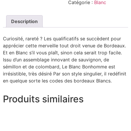
Catégorie :
Blanc
Blanc
Bonhomme
2023
Description
Curiosité, rareté ? Les qualificatifs se succèdent pour
apprécier cette merveille tout droit venue de Bordeaux.
Et en Blanc s’il vous plaît, sinon cela serait trop facile.
Issu d’un assemblage innovant de sauvignon, de
sémillon et de colombard, Le Blanc Bonhomme est
irrésistible, très désiré Par son style singulier, il redéfinit
en quelque sorte les codes des bordeaux Blancs.
Produits similaires