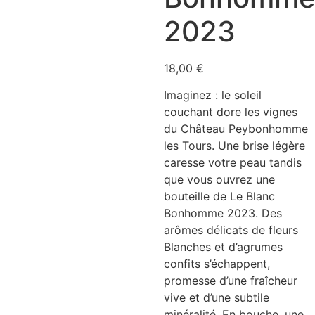
2023
18,00
€
Imaginez : le soleil
couchant dore les vignes
du Château Peybonhomme
les Tours. Une brise légère
caresse votre peau tandis
que vous ouvrez une
bouteille de Le Blanc
Bonhomme 2023. Des
arômes délicats de fleurs
Blanches et d’agrumes
confits s’échappent,
promesse d’une fraîcheur
vive et d’une subtile
minéralité. En bouche, une