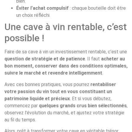
bien.
Éviter l’achat compulsif
: chaque bouteille doit être
un choix réfléchi.
Une cave à vin rentable, c’est
possible !
Faire de sa cave à vin un investissement rentable, c’est une
question de stratégie et de patience
. Il faut
acheter au
bon moment, conserver dans des conditions optimales,
suivre le marché et revendre intelligemment
.
Avec ces bonnes pratiques, vous pourrez
rentabiliser
votre passion du vin tout en vous constituant un
patrimoine liquide et précieux
. Et si vous débutez,
commencez par
quelques grands crus bien sélectionnés
,
observez l’évolution du marché, et ajustez votre stratégie
au fil du temps.
Alors, prêt à transformer votre cave en véritable trésor