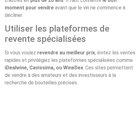
d’autres en
plus de 20 ans
. Il faut connaître
le bon
moment pour vendre
avant que le vin ne commence à
décliner.
Utiliser les plateformes de
revente spécialisées
Si vous voulez
revendre au meilleur prix
, évitez les ventes
rapides et privilégiez les plateformes spécialisées comme
iDealwine, Cavissima, ou WineDex
. Ces sites permettent
de vendre à des amateurs et des investisseurs à la
recherche de bouteilles précises.