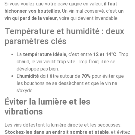
Si vous voulez que votre cave gagne en valeur,
il faut
bichonner vos bouteilles
. Un vin mal conservé, c’est
un
vin qui perd de la valeur
, voire qui devient invendable.
Température et humidité : deux
paramètres clés
La
température idéale
, c’est entre
12 et 14°C
. Trop
chaud, le vin vieillit trop vite. Trop froid, il ne se
développe pas bien.
L’
humidité
doit être autour de
70%
pour éviter que
les bouchons ne se dessèchent et que le vin ne
s’oxyde.
Éviter la lumière et les
vibrations
Les vins détestent la lumière directe et les secousses.
Stockez-les dans un endroit sombre et stable
, et évitez