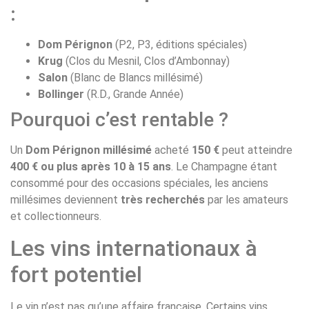
:
Dom Pérignon
(P2, P3, éditions spéciales)
Krug
(Clos du Mesnil, Clos d’Ambonnay)
Salon
(Blanc de Blancs millésimé)
Bollinger
(R.D., Grande Année)
Pourquoi c’est rentable ?
Un
Dom Pérignon millésimé
acheté
150 €
peut atteindre
400 € ou plus après 10 à 15 ans
. Le Champagne étant
consommé pour des occasions spéciales, les anciens
millésimes deviennent
très recherchés
par les amateurs
et collectionneurs.
Les vins internationaux à
fort potentiel
Le vin n’est pas qu’une affaire française. Certains vins