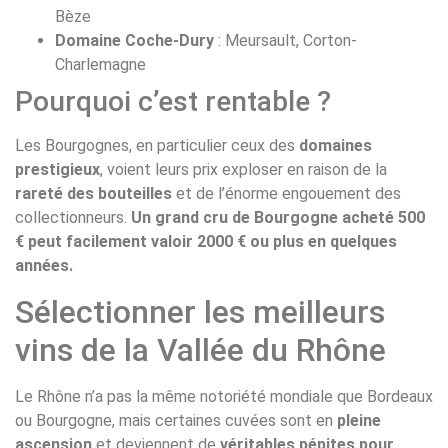
Bèze
Domaine Coche-Dury
: Meursault, Corton-
Charlemagne
Pourquoi c’est rentable ?
Les Bourgognes, en particulier ceux des
domaines
prestigieux
, voient leurs prix exploser en raison de la
rareté des bouteilles
et de l’énorme engouement des
collectionneurs.
Un grand cru de Bourgogne acheté 500
€ peut facilement valoir 2000 € ou plus en quelques
années.
Sélectionner les meilleurs
vins de la Vallée du Rhône
Le Rhône n’a pas la même notoriété mondiale que Bordeaux
ou Bourgogne, mais certaines cuvées sont en
pleine
ascension
et deviennent de
véritables pépites pour