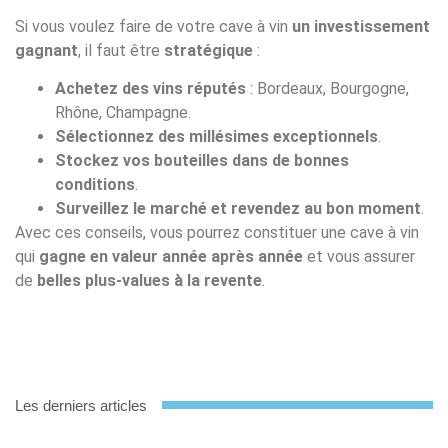
Si vous voulez faire de votre cave à vin
un investissement
gagnant
, il faut être
stratégique
:
Achetez des vins réputés
: Bordeaux, Bourgogne,
Rhône, Champagne.
Sélectionnez des millésimes exceptionnels
.
Stockez vos bouteilles dans de bonnes
conditions
.
Surveillez le marché et revendez au bon moment
.
Avec ces conseils, vous pourrez constituer une cave à vin
qui
gagne en valeur année après année
et vous assurer
de
belles plus-values à la revente
.
Les derniers articles