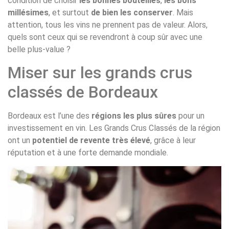
condition de choisir
les bonnes bouteilles
,
les bons
millésimes
, et surtout
de bien les conserver
. Mais
attention, tous les vins ne prennent pas de valeur. Alors,
quels sont ceux qui se revendront à coup sûr avec une
belle plus-value ?
Miser sur les grands crus
classés de Bordeaux
Bordeaux est l’une des
régions les plus sûres
pour un
investissement en vin. Les Grands Crus Classés de la région
ont un
potentiel de revente très élevé
, grâce à leur
réputation et à une forte demande mondiale.