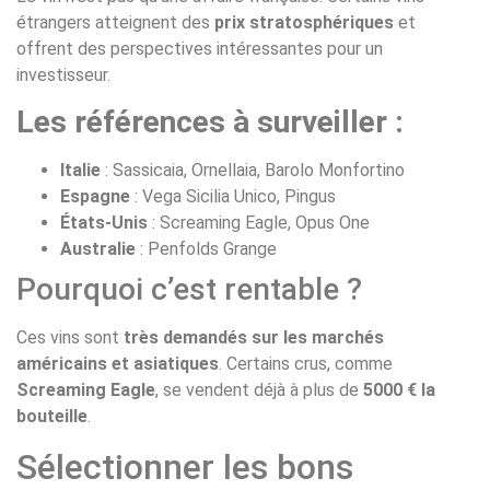
étrangers atteignent des
prix stratosphériques
et
offrent des perspectives intéressantes pour un
investisseur.
Les références à surveiller :
Italie
: Sassicaia, Ornellaia, Barolo Monfortino
Espagne
: Vega Sicilia Unico, Pingus
États-Unis
: Screaming Eagle, Opus One
Australie
: Penfolds Grange
Pourquoi c’est rentable ?
Ces vins sont
très demandés sur les marchés
américains et asiatiques
. Certains crus, comme
Screaming Eagle
, se vendent déjà à plus de
5000 € la
bouteille
.
Sélectionner les bons