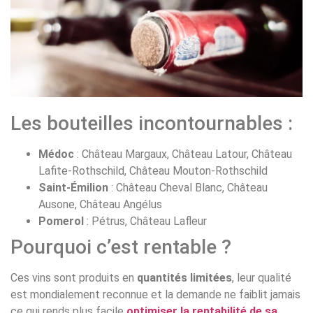
Les bouteilles incontournables :
Médoc
: Château Margaux, Château Latour, Château
Lafite-Rothschild, Château Mouton-Rothschild
Saint-Émilion
: Château Cheval Blanc, Château
Ausone, Château Angélus
Pomerol
: Pétrus, Château Lafleur
Pourquoi c’est rentable ?
Ces vins sont produits en
quantités limitées
, leur qualité
est mondialement reconnue et la demande ne faiblit jamais
ce qui rends plus facile
optimiser la rentabilité de sa