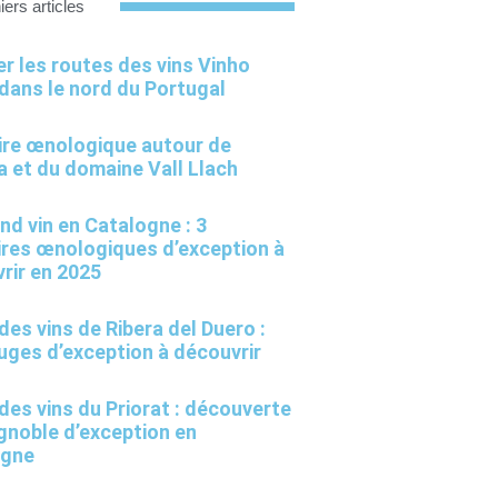
iers articles
er les routes des vins Vinho
dans le nord du Portugal
aire œnologique autour de
a et du domaine Vall Llach
d vin en Catalogne : 3
aires œnologiques d’exception à
rir en 2025
des vins de Ribera del Duero :
uges d’exception à découvrir
des vins du Priorat : découverte
ignoble d’exception en
ogne