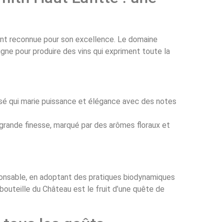
nt reconnue pour son excellence. Le domaine
 vigne pour produire des vins qui expriment toute la
ssé qui marie puissance et élégance avec des notes
 grande finesse, marqué par des arômes floraux et
nsable, en adoptant des pratiques biodynamiques
 bouteille du Château est le fruit d’une quête de