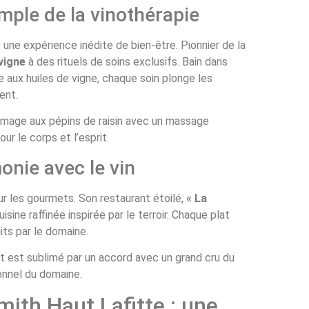
emple de la vinothérapie
une expérience inédite de bien-être. Pionnier de la
 vigne
à des rituels de soins exclusifs. Bain dans
 aux huiles de vigne, chaque soin plonge les
ent.
mmage aux pépins de raisin avec un massage
ur le corps et l’esprit.
nie avec le vin
r les gourmets. Son restaurant étoilé,
« La
sine raffinée inspirée par le terroir. Chaque plat
ts par le domaine.
 est sublimé par un accord avec un grand cru du
ionnel du domaine.
ith Haut Lafitte : une