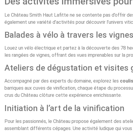
Des activités immersives pour
Le Château Smith Haut Lafitte ne se contente pas d’offrir d
également une variété d’activités pour découvrir l’univers vit
Balades à vélo à travers les vigne
Louez un vélo électrique et partez à la découverte des 78 h
les rangées de vignes, offrant des vues imprenables sur la pr
Ateliers de dégustation et visites
Accompagné par des experts du domaine, explorez les
couli
barriques aux cuves de vinification, chaque étape du process
crus du Château clôture cette expérience enrichissante.
Initiation à l’art de la vinification
Pour les passionnés, le Château propose également des atelie
assemblant différents cépages. Une activité ludique qui vous p