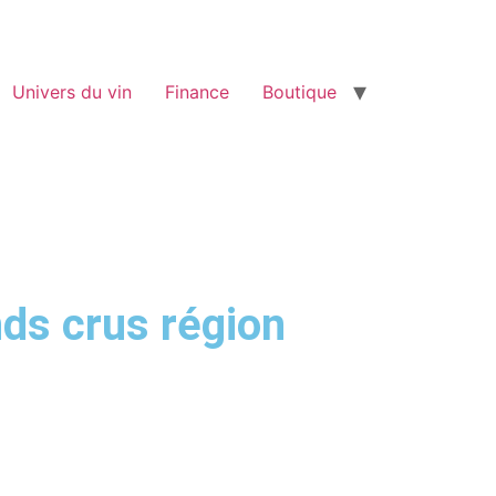
Univers du vin
Finance
Boutique
nds crus région