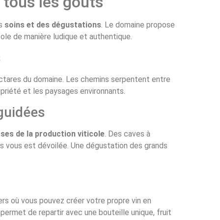
 tous les goûts
es
soins et des dégustations
. Le domaine propose
icole de manière ludique et authentique.
s
ectares du domaine. Les chemins serpentent entre
opriété et les paysages environnants.
 guidées
sses de la production viticole
. Des caves à
us vous est dévoilée. Une dégustation des grands
rs où vous pouvez créer votre propre vin en
ermet de repartir avec une bouteille unique, fruit