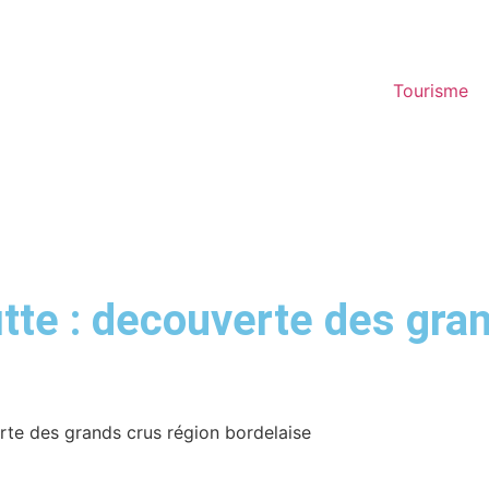
Tourisme
tte : decouverte des gra
rte des grands crus région bordelaise