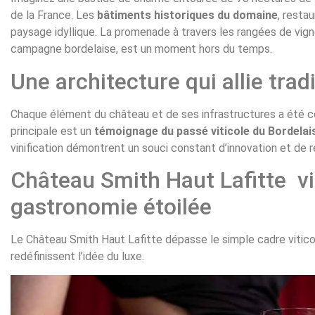
de la France. Les
bâtiments historiques du domaine
, resta
paysage idyllique. La promenade à travers les rangées de vigne
campagne bordelaise, est un moment hors du temps.
Une architecture qui allie trad
Chaque élément du château et de ses infrastructures a été co
principale est un
témoignage du passé viticole du Bordelai
vinification démontrent un souci constant d’innovation et de r
Château Smith Haut Lafitte vi
gastronomie étoilée
Le Château Smith Haut Lafitte dépasse le simple cadre vitic
redéfinissent l’idée du luxe.