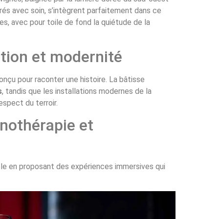
urés avec soin, s’intègrent parfaitement dans ce
s, avec pour toile de fond la quiétude de la
ition et modernité
nçu pour raconter une histoire. La bâtisse
s
, tandis que les installations modernes de la
espect du terroir.
nothérapie et
ole en proposant des expériences immersives qui