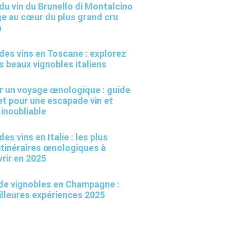
du vin du Brunello di Montalcino
ge au cœur du plus grand cru
n
des vins en Toscane : explorez
us beaux vignobles italiens
r un voyage œnologique : guide
t pour une escapade vin et
 inoubliable
es vins en Italie : les plus
itinéraires œnologiques à
rir en 2025
 de vignobles en Champagne :
illeures expériences 2025