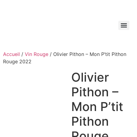
Aller
au
contenu
Accueil
/
Vin Rouge
/ Olivier Pithon – Mon P’tit Pithon
Rouge 2022
Olivier
Pithon –
Mon P’tit
Pithon
Rouge