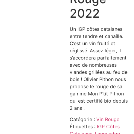
2022
Un IGP côtes catalanes
entre tendre et canaille.
C’est un vin fruité et
réglissé. Assez léger, il
s’accordera parfaitement
avec de nombreuses
viandes grillées au feu de
bois ! Olivier Pithon nous
propose le rouge de sa
gamme Mon P’tit Pithon
qui est certifié bio depuis
2 ans !
Catégorie :
Vin Rouge
Étiquettes :
IGP Côtes
Catalanes
,
Languedoc-