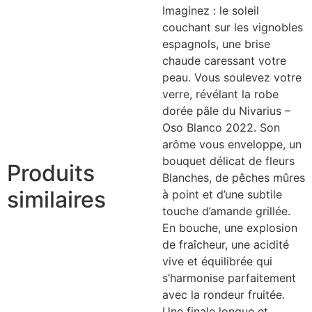
Imaginez : le soleil
couchant sur les vignobles
espagnols, une brise
chaude caressant votre
peau. Vous soulevez votre
verre, révélant la robe
dorée pâle du Nivarius –
Oso Blanco 2022. Son
arôme vous enveloppe, un
bouquet délicat de fleurs
Produits
Blanches, de pêches mûres
similaires
à point et d’une subtile
touche d’amande grillée.
En bouche, une explosion
de fraîcheur, une acidité
vive et équilibrée qui
s’harmonise parfaitement
avec la rondeur fruitée.
Une finale longue et