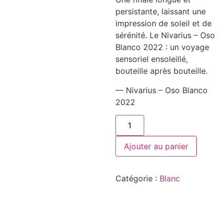
persistante, laissant une
impression de soleil et de
sérénité. Le Nivarius – Oso
Blanco 2022 : un voyage
sensoriel ensoleillé,
bouteille après bouteille.
— Nivarius – Oso Blanco
2022
quantité
de
Nivarius
-
Ajouter au panier
Oso
Blanco
2022
Catégorie :
Blanc