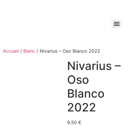
Aller
au
contenu
Accueil
/
Blanc
/ Nivarius – Oso Blanco 2022
Nivarius –
Oso
Blanco
2022
9,50
€