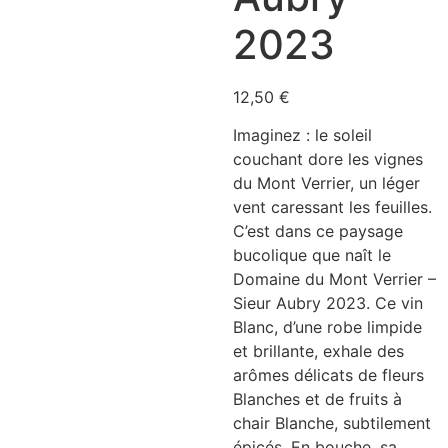
2023
12,50
€
Imaginez : le soleil
couchant dore les vignes
du Mont Verrier, un léger
vent caressant les feuilles.
C’est dans ce paysage
bucolique que naît le
Domaine du Mont Verrier –
Sieur Aubry 2023. Ce vin
Blanc, d’une robe limpide
et brillante, exhale des
arômes délicats de fleurs
Blanches et de fruits à
chair Blanche, subtilement
épicés. En bouche, sa