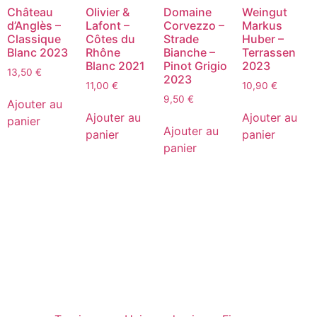
Château
Olivier &
Domaine
Weingut
d’Anglès –
Lafont –
Corvezzo –
Markus
Classique
Côtes du
Strade
Huber –
Blanc 2023
Rhône
Bianche –
Terrassen
Blanc 2021
Pinot Grigio
2023
13,50
€
2023
11,00
€
10,90
€
9,50
€
Ajouter au
Ajouter au
Ajouter au
panier
Ajouter au
panier
panier
panier