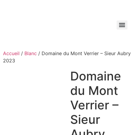
Aller
au
contenu
Accueil
/
Blanc
/ Domaine du Mont Verrier – Sieur Aubry
2023
Domaine
du Mont
Verrier –
Sieur
Aubry