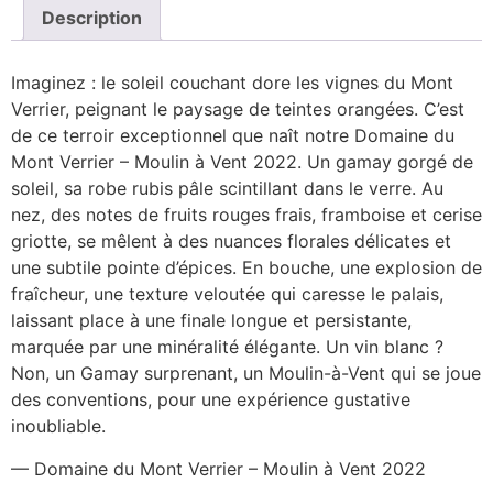
Description
Imaginez : le soleil couchant dore les vignes du Mont
Verrier, peignant le paysage de teintes orangées. C’est
de ce terroir exceptionnel que naît notre Domaine du
Mont Verrier – Moulin à Vent 2022. Un gamay gorgé de
soleil, sa robe rubis pâle scintillant dans le verre. Au
nez, des notes de fruits rouges frais, framboise et cerise
griotte, se mêlent à des nuances florales délicates et
une subtile pointe d’épices. En bouche, une explosion de
fraîcheur, une texture veloutée qui caresse le palais,
laissant place à une finale longue et persistante,
marquée par une minéralité élégante. Un vin blanc ?
Non, un Gamay surprenant, un Moulin-à-Vent qui se joue
des conventions, pour une expérience gustative
inoubliable.
— Domaine du Mont Verrier – Moulin à Vent 2022