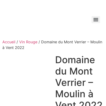
Aller
au
contenu
Accueil
/
Vin Rouge
/ Domaine du Mont Verrier – Moulin
à Vent 2022
Domaine
du Mont
Verrier –
Moulin à
Vent 2022