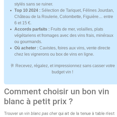
stylés sans se ruiner.
Top 10 2024 :
Sélection de Tariquet, Félines Jourdan,
Château de la Roulerie, Colombette, Figuière… entre
6 et 15 €.
Accords parfaits :
Fruits de mer, volailles, plats
végétariens et fromages avec des vins frais, minéraux
ou gourmands.
Où acheter :
Cavistes, foires aux vins, vente directe
chez les vignerons ou box de vins en ligne.
🥂 Recevez, régalez, et impressionnez sans casser votre
budget vin !
Comment choisir un bon vin
blanc à petit prix ?
Trouver un
vin blanc pas cher
qui ait de la tenue à table n’est