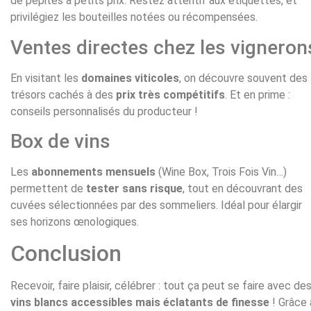
de pépites à petits prix. Restez attentif aux étiquettes, et
privilégiez les bouteilles notées ou récompensées.
Ventes directes chez les vigneron
En visitant les
domaines viticoles
, on découvre souvent des
trésors cachés à des
prix très compétitifs
. Et en prime :
conseils personnalisés du producteur !
Box de vins
Les
abonnements mensuels
(Wine Box, Trois Fois Vin…)
permettent de
tester sans risque
, tout en découvrant des
cuvées sélectionnées par des sommeliers. Idéal pour élargir
ses horizons œnologiques.
Conclusion
Recevoir, faire plaisir, célébrer : tout ça peut se faire avec de
vins blancs accessibles mais éclatants de finesse
! Grâce 