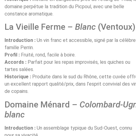
domaine perpétue la tradition du Picpoul, avec une belle
constance aromatique.
La Vieille Ferme –
Blanc
(Ventoux)
Introduction :
Un vin franc et accessible, signé par la célèbre
famille Perrin.
Profil :
Fruité, rond, facile à boire.
Accords :
Parfait pour les repas improvisés, les quiches ou
tartes salées.
Historique :
Produite dans le sud du Rhône, cette cuvée offr
un excellent rapport qualité/prix, dans l’esprit convivial des vi
de copains.
Domaine Ménard –
Colombard-Ugn
blanc
Introduction :
Un assemblage typique du Sud-Ouest, connu
pour sa vivacité.