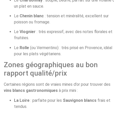
Le
Chardonnay
: souple, beurré, parfait sur une volaille 
un plat en sauce.
Le
Chenin blanc
: tension et minéralité, excellent sur
poisson ou fromage.
Le
Viognier
: très expressif, avec des notes florales et
fruitées.
Le
Rolle
(ou Vermentino) : très prisé en Provence, idéal
pour les plats végétariens.
Zones géographiques au bon
rapport qualité/prix
Certaines régions sont de vraies mines d’or pour trouver des
vins blancs gastronomiques
à prix mini :
La Loire
: parfaite pour les
Sauvignon blancs
frais et
tendus.