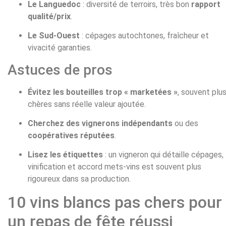
Le Languedoc
: diversité de terroirs, très bon
rapport
qualité/prix
.
Le Sud-Ouest
: cépages autochtones, fraîcheur et
vivacité garanties.
Astuces de pros
Évitez les bouteilles trop « marketées »
, souvent plu
chères sans réelle valeur ajoutée.
Cherchez des vignerons indépendants
ou des
coopératives réputées
.
Lisez les étiquettes
: un vigneron qui détaille cépages,
vinification et accord mets-vins est souvent plus
rigoureux dans sa production.
10 vins blancs pas chers pour
un repas de fête réussi