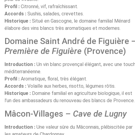
Profil :
Citronné, vif, rafraîchissant.
Accords :
Sushis, salades, crevettes.
Historique :
Situé en Gascogne, le domaine familial Ménard
élabore des vins blancs très aromatiques et modernes.
Domaine Saint André de Figuière 
Première de Figuière
(Provence)
Introduction :
Un vin blanc provençal élégant, avec une touc
méditerranéenne.
Profil :
Aromatique, floral, très élégant.
Accords :
Volaille aux herbes, risotto, légumes rôtis.
Historique :
Domaine familial en agriculture biologique, il est
l’un des ambassadeurs du renouveau des blancs de Provence.
Mâcon-Villages –
Cave de Lugny
Introduction :
Une valeur sûre du Mâconnais, plébiscitée par
les amateurs de Chardonnay.