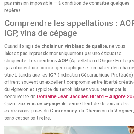
pas mission impossible — à condition de connaître quelques
repères.
Comprendre les appellations : AOP
IGP, vins de cépage
Quand il s’agit de
choisir un vin blanc de qualité
, ne vous
laissez pas impressionner uniquement par une étiquette
clinquante. Les mentions
AOP
(Appellation d’Origine Protégé
garantissent une origine géographique et un cahier des charg
strict, tandis que les
IGP
(Indication Géographique Protégée)
offrent souvent un excellent compromis entre liberté créativ
du vigneron et typicité du terroir laissez vous tenter par la
découverte de
Domaine Jean Jacques Girard – Aligoté 20
Quant aux
vins de cépage
, ils permettent de découvrir des
expressions pures du
Chardonnay
, du
Chenin
ou du
Viognier
,
sans casser sa tirelire.