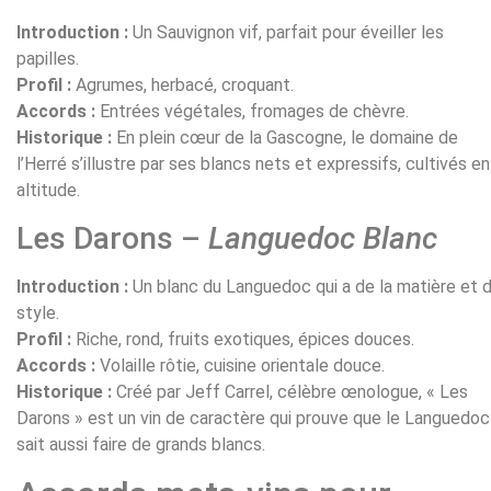
Introduction :
Un Sauvignon vif, parfait pour éveiller les
papilles.
Profil :
Agrumes, herbacé, croquant.
Accords :
Entrées végétales, fromages de chèvre.
Historique :
En plein cœur de la Gascogne, le domaine de
l’Herré s’illustre par ses blancs nets et expressifs, cultivés en
altitude.
Les Darons –
Languedoc Blanc
Introduction :
Un blanc du Languedoc qui a de la matière et 
style.
Profil :
Riche, rond, fruits exotiques, épices douces.
Accords :
Volaille rôtie, cuisine orientale douce.
Historique :
Créé par Jeff Carrel, célèbre œnologue, « Les
Darons » est un vin de caractère qui prouve que le Languedoc
sait aussi faire de grands blancs.