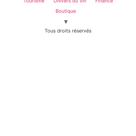
Tourisme
Univers du vin
Finance
Boutique
Tous droits réservés