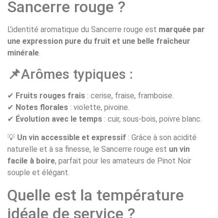
Sancerre rouge ?
L’identité aromatique du Sancerre rouge est
marquée par
une expression pure du fruit et une belle fraîcheur
minérale
.
📌
Arômes typiques :
✔
Fruits rouges frais
: cerise, fraise, framboise.
✔
Notes florales
: violette, pivoine.
✔
Évolution avec le temps
: cuir, sous-bois, poivre blanc.
💡
Un vin accessible et expressif
: Grâce à son acidité
naturelle et à sa finesse, le Sancerre rouge est
un vin
facile à boire
, parfait pour les amateurs de Pinot Noir
souple et élégant.
Quelle est la température
idéale de service ?