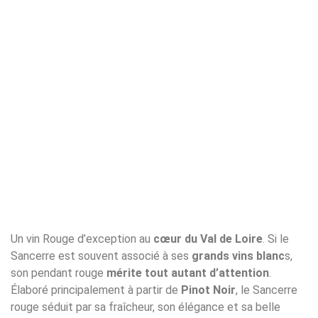
Un vin Rouge d’exception au
cœur du Val de Loire
. Si le
Sancerre est souvent associé à ses
grands vins blanc
s,
son pendant rouge
mérite tout autant d’attention
.
Élaboré principalement à partir de
Pinot Noir
, le Sancerre
rouge séduit par sa fraîcheur, son élégance et sa belle