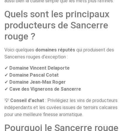
aussi bien la cuisine simple que les mets plus raffinés.
Quels sont les principaux
producteurs de Sancerre
rouge ?
Voici quelques
domaines réputés
qui produisent des
Sancerres rouges d’exception :
✔
Domaine Vincent Delaporte
✔
Domaine Pascal Cotat
✔
Domaine Jean-Max Roger
✔
Cave des Vignerons de Sancerre
💡
Conseil d’achat
: Privilégiez les vins de producteurs
indépendants et les cuvées issues de terroirs calcaires
pour une meilleure finesse aromatique.
Pourquoi le Sancerre rouge