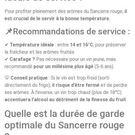
Pour profiter pleinement des arômes du Sancerre rouge,
il
est crucial de le servir à la bonne température
.
📌
Recommandations de service :
✔
Température idéale
: entre
14 et 16°C
, pour préserver
la fraîcheur et les arômes fruités.
✔
Carafage ?
Pas nécessaire pour un vin jeune, mais
recommandé
pour un millésime plus âgé
(5-6 ans).
💡
Conseil pratique
: Si le vin est trop froid (sorti
directement du frigo),
il risque d’être fermé
et de perdre
ses arômes. À l’inverse, un vin trop chaud (plus de 18°C)
accentuera l’alcool au détriment de la finesse du fruit
.
Quelle est la durée de garde
optimale du Sancerre rouge