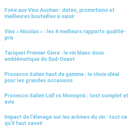
Foire aux Vins Auchan : dates, promotions et
meilleures bouteilles à saisir
Vins « Nicolas » : les 4 meilleurs rapports qualité-
prix
Tariquet Premier Givre : le vin blanc doux
emblématique du Sud-Ouest
Prosecco italien haut de gamme : le choix idéal
pour les grandes occasions
Prosecco italien Lidl vs Monoprix : test complet et
avis
Impact de l’élevage sur les arômes du vin : tout ce
qu’il faut savoir