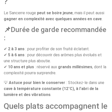
?
Le Sancerre rouge
peut se boire jeune
, mais il peut aussi
gagner en complexité avec quelques années en cave
.
📌
Durée de garde recommandée
:
✔
2 à 3 ans
: pour profiter de son fruité éclatant.
✔
5 à 6 ans
: pour découvrir des arômes plus évolués et
une structure plus aboutie.
✔
10 ans et plus
: réservé aux
grands millésimes
, dont la
complexité pourra surprendre.
💡
Astuce pour bien le conserver
: Stockez-le dans une
cave à température constante (12°C), à l’abri de la
lumière et des vibrations
.
Quels plats accompagnent le