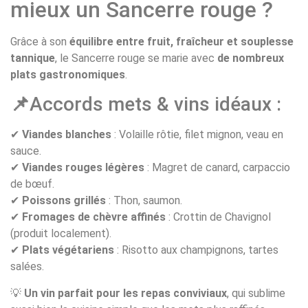
mieux un Sancerre rouge ?
Grâce à son
équilibre entre fruit, fraîcheur et souplesse
tannique
, le Sancerre rouge se marie avec
de nombreux
plats gastronomiques
.
📌
Accords mets & vins idéaux :
✔
Viandes blanches
: Volaille rôtie, filet mignon, veau en
sauce.
✔
Viandes rouges légères
: Magret de canard, carpaccio
de bœuf.
✔
Poissons grillés
: Thon, saumon.
✔
Fromages de chèvre affinés
: Crottin de Chavignol
(produit localement).
✔
Plats végétariens
: Risotto aux champignons, tartes
salées.
💡
Un vin parfait pour les repas conviviaux
, qui sublime