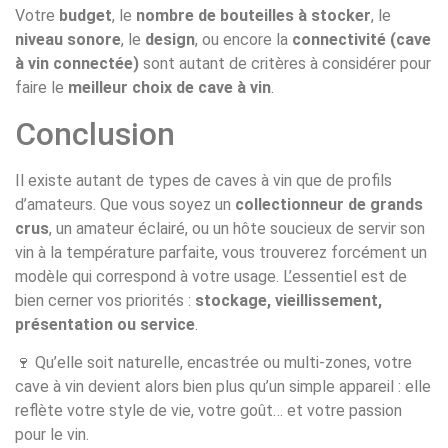
Votre
budget
, le
nombre de bouteilles à stocker
, le
niveau sonore
, le
design
, ou encore la
connectivité (cave
à vin connectée)
sont autant de critères à considérer pour
faire le
meilleur choix de cave à vin
.
Conclusion
Il existe autant de types de caves à vin que de profils
d’amateurs. Que vous soyez un
collectionneur de grands
crus
, un amateur éclairé, ou un hôte soucieux de servir son
vin à la température parfaite, vous trouverez forcément un
modèle qui correspond à votre usage. L’essentiel est de
bien cerner vos priorités :
stockage, vieillissement,
présentation ou service
.
🍷 Qu’elle soit naturelle, encastrée ou multi-zones, votre
cave à vin devient alors bien plus qu’un simple appareil : elle
reflète votre style de vie, votre goût… et votre passion
pour le vin.