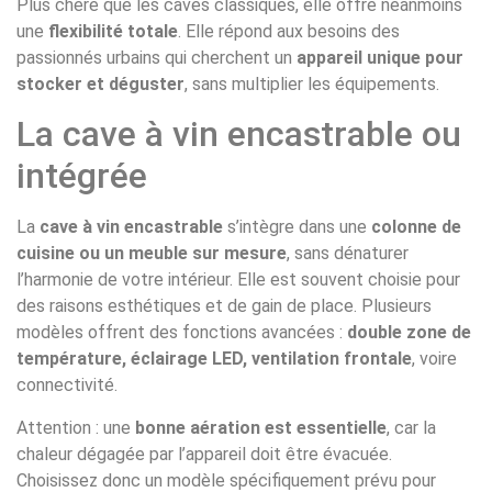
Plus chère que les caves classiques, elle offre néanmoins
une
flexibilité totale
. Elle répond aux besoins des
passionnés urbains qui cherchent un
appareil unique pour
stocker et déguster
, sans multiplier les équipements.
La cave à vin encastrable ou
intégrée
La
cave à vin encastrable
s’intègre dans une
colonne de
cuisine ou un meuble sur mesure
, sans dénaturer
l’harmonie de votre intérieur. Elle est souvent choisie pour
des raisons esthétiques et de gain de place. Plusieurs
modèles offrent des fonctions avancées :
double zone de
température, éclairage LED, ventilation frontale
, voire
connectivité.
Attention : une
bonne aération est essentielle
, car la
chaleur dégagée par l’appareil doit être évacuée.
Choisissez donc un modèle spécifiquement prévu pour