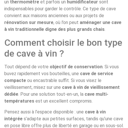
un
thermomètre
et parfois un
humidificateur
sont
indispensables pour garder le contrôle. Ce type de cave
convient aux maisons anciennes ou aux projets de
rénovation sur mesure
, où l’on peut
aménager une cave
à vin traditionnelle digne des plus grands chais
.
Comment choisir le bon type
de cave à vin ?
Tout dépend de votre
objectif de conservation
. Si vous
buvez rapidement vos bouteilles, une
cave de service
compacte
ou encastrable suffit. Si vous visez le
vieillissement, misez sur une
cave à vin de vieillissement
dédiée
. Pour une solution tout-en-un, la
cave multi-
températures
est un excellent compromis.
Pensez aussi à l’espace disponible : une
cave à vin
intégrée
s’adapte aux petites surfaces, tandis qu’une cave
en pose libre offre plus de liberté en garage ou en sous-sol.