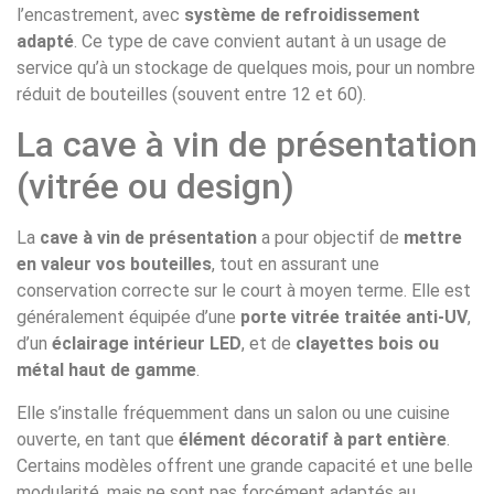
l’encastrement, avec
système de refroidissement
adapté
. Ce type de cave convient autant à un usage de
service qu’à un stockage de quelques mois, pour un nombre
réduit de bouteilles (souvent entre 12 et 60).
La cave à vin de présentation
(vitrée ou design)
La
cave à vin de présentation
a pour objectif de
mettre
en valeur vos bouteilles
, tout en assurant une
conservation correcte sur le court à moyen terme. Elle est
généralement équipée d’une
porte vitrée traitée anti-UV
,
d’un
éclairage intérieur LED
, et de
clayettes bois ou
métal haut de gamme
.
Elle s’installe fréquemment dans un salon ou une cuisine
ouverte, en tant que
élément décoratif à part entière
.
Certains modèles offrent une grande capacité et une belle
modularité, mais ne sont pas forcément adaptés au