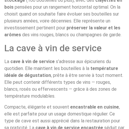
stockage
(100 bouteilles ou plus), avec des
clayettes en
bois
pensées pour un rangement horizontal optimal. On la
choisit quand on souhaite faire évoluer ses bouteilles sur
plusieurs années, voire décennies. Elle représente un
investissement pertinent pour
préserver la valeur et les
arômes
des vins rouges, blancs ou champagnes de garde.
La cave à vin de service
La
cave à vin de service
s’adresse aux épicuriens du
quotidien. Elle maintient les bouteilles à la
température
idéale de dégustation
, prête à être servie à tout moment.
Elle peut contenir différents types de vins — rouges,
blancs, rosés ou effervescents — grâce à des zones de
température modulables.
Compacte, élégante et souvent
encastrable en cuisine
,
elle est parfaite pour un usage domestique régulier. Ce
type de cave est aussi apprécié dans la restauration pour
sa praticité. La
cave à vin de service encastrée
séduit par