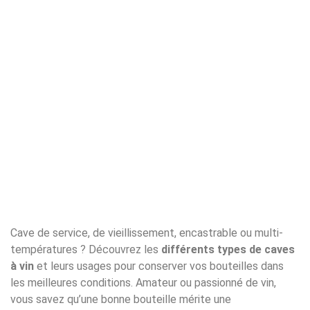
Cave de service, de vieillissement, encastrable ou multi-
températures ? Découvrez les
différents types de caves
à vin
et leurs usages pour conserver vos bouteilles dans
les meilleures conditions. Amateur ou passionné de vin,
vous savez qu’une bonne bouteille mérite une