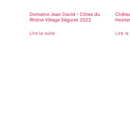
Domaine Jean David – Côtes du
Châtea
Rhône Village Séguret 2022
Hosten
Lire la suite
Lire la