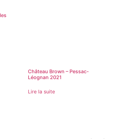
des
Château Brown – Pessac-
Léognan 2021
Lire la suite