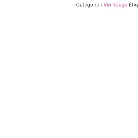
Catégorie :
Vin Rouge
Éti