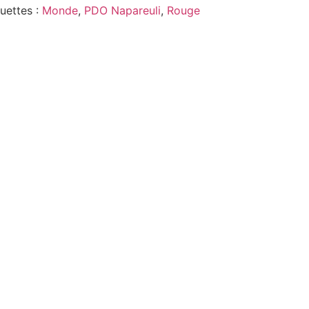
quettes :
Monde
,
PDO Napareuli
,
Rouge