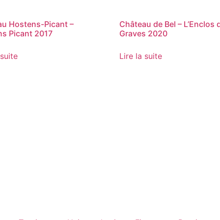
u Hostens-Picant –
Château de Bel – L’Enclos 
s Picant 2017
Graves 2020
 suite
Lire la suite