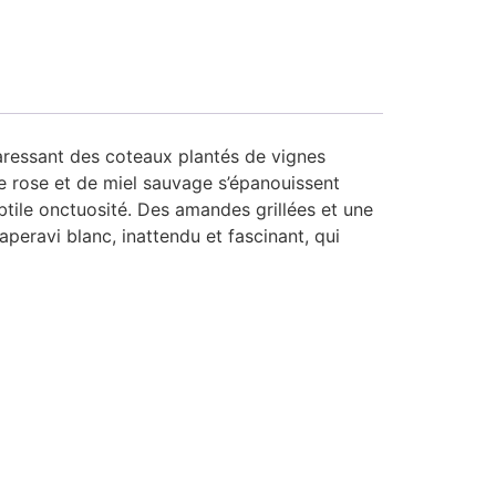
aressant des coteaux plantés de vignes
 rose et de miel sauvage s’épanouissent
btile onctuosité. Des amandes grillées et une
peravi blanc, inattendu et fascinant, qui