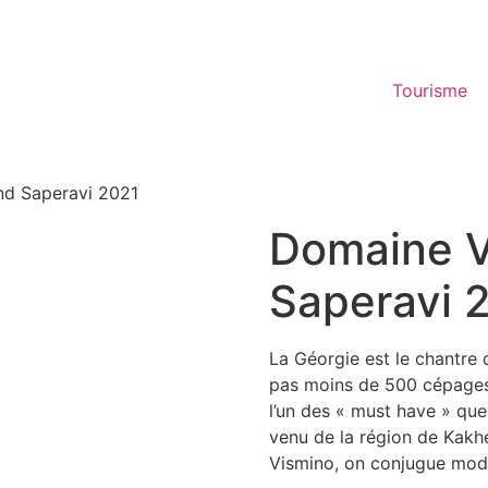
Tourisme
nd Saperavi 2021
Domaine V
Saperavi 
La Géorgie est le chantre 
pas moins de 500 cépages r
l’un des « must have » que
venu de la région de Kakhe
Vismino, on conjugue mod