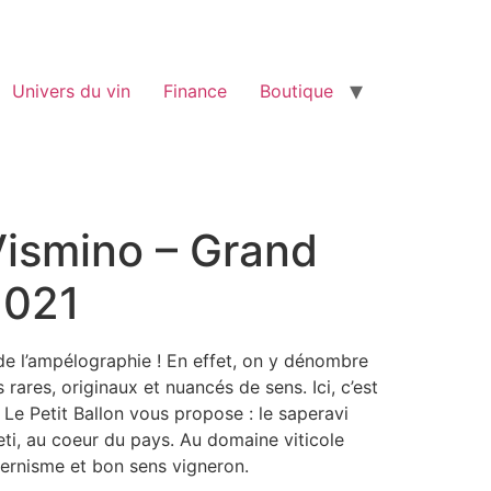
Univers du vin
Finance
Boutique
ismino – Grand
2021
de l’ampélographie ! En effet, on y dénombre
ares, originaux et nuancés de sens. Ici, c’est
 Le Petit Ballon vous propose : le saperavi
ti, au coeur du pays. Au domaine viticole
ernisme et bon sens vigneron.