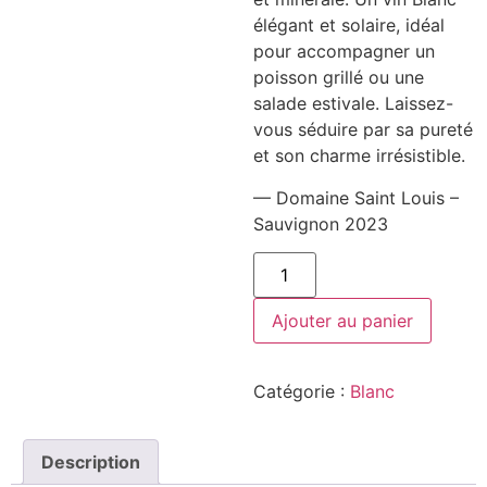
élégant et solaire, idéal
pour accompagner un
poisson grillé ou une
salade estivale. Laissez-
vous séduire par sa pureté
et son charme irrésistible.
— Domaine Saint Louis –
Sauvignon 2023
quantité
de
Domaine
Saint
Ajouter au panier
Louis
-
Sauvignon
2023
Catégorie :
Blanc
Description