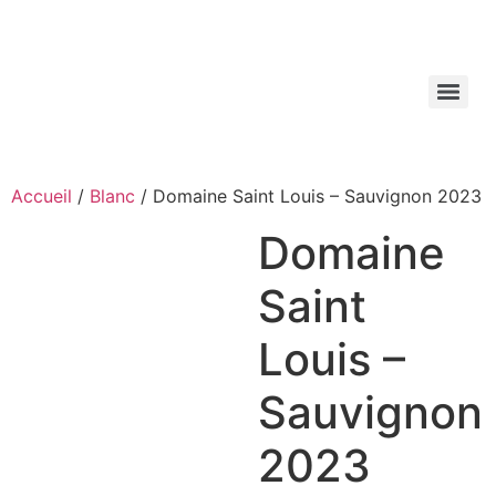
Aller
au
contenu
Accueil
/
Blanc
/ Domaine Saint Louis – Sauvignon 2023
Domaine
Saint
Louis –
Sauvignon
2023