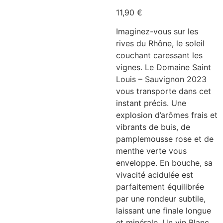
11,90
€
Imaginez-vous sur les
rives du Rhône, le soleil
couchant caressant les
vignes. Le Domaine Saint
Louis – Sauvignon 2023
vous transporte dans cet
instant précis. Une
explosion d’arômes frais et
vibrants de buis, de
pamplemousse rose et de
menthe verte vous
enveloppe. En bouche, sa
vivacité acidulée est
parfaitement équilibrée
par une rondeur subtile,
laissant une finale longue
et minérale. Un vin Blanc