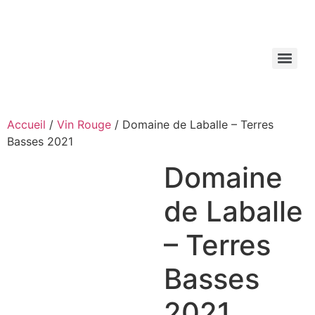
Aller
au
contenu
Accueil
/
Vin Rouge
/ Domaine de Laballe – Terres
Basses 2021
Domaine
de Laballe
– Terres
Basses
2021