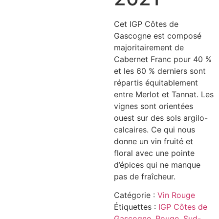
Cet IGP Côtes de
Gascogne est composé
majoritairement de
Cabernet Franc pour 40 %
et les 60 % derniers sont
répartis équitablement
entre Merlot et Tannat. Les
vignes sont orientées
ouest sur des sols argilo-
calcaires. Ce qui nous
donne un vin fruité et
floral avec une pointe
d’épices qui ne manque
pas de fraîcheur.
Catégorie :
Vin Rouge
Étiquettes :
IGP Côtes de
Gascogne
,
Rouge
,
Sud-