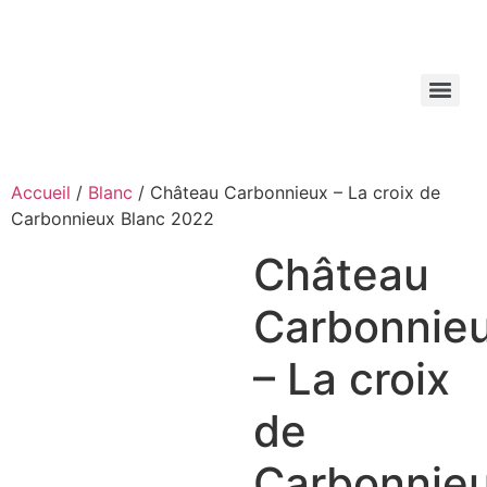
Aller
au
contenu
Accueil
/
Blanc
/ Château Carbonnieux – La croix de
Carbonnieux Blanc 2022
Château
Carbonnie
– La croix
de
Carbonnie