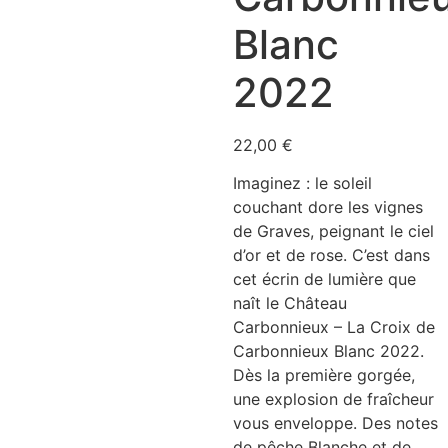
Blanc
2022
22,00
€
Imaginez : le soleil
couchant dore les vignes
de Graves, peignant le ciel
d’or et de rose. C’est dans
cet écrin de lumière que
naît le Château
Carbonnieux – La Croix de
Carbonnieux Blanc 2022.
Dès la première gorgée,
une explosion de fraîcheur
vous enveloppe. Des notes
de pêche Blanche et de