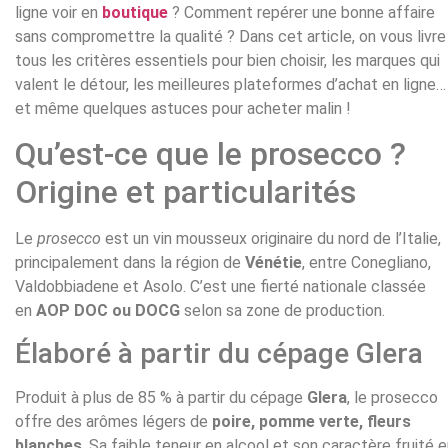
ligne voir en
boutique
? Comment repérer une bonne affaire
sans compromettre la qualité ? Dans cet article, on vous livre
tous les critères essentiels pour bien choisir, les marques qui
valent le détour, les meilleures plateformes d’achat en ligne…
et même quelques astuces pour acheter malin !
Qu’est-ce que le prosecco ?
Origine et particularités
Le
prosecco
est un vin mousseux originaire du nord de l’Italie,
principalement dans la région de
Vénétie
, entre Conegliano,
Valdobbiadene et Asolo. C’est une fierté nationale classée
en
AOP DOC ou DOCG
selon sa zone de production.
Élaboré à partir du cépage Glera
Produit à plus de 85 % à partir du cépage
Glera
, le prosecco
offre des arômes légers de
poire, pomme verte, fleurs
blanches
. Sa faible teneur en alcool et son caractère fruité 