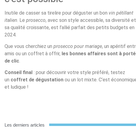
Inutile de casser sa tirelire pour déguster un bon
vin pétillant
italien
. Le
prosecco
, avec son style accessible, sa diversité et
sa qualité croissante, est l’allié parfait des petits budgets en
2024.
Que vous cherchiez un
prosecco pour mariage
, un apéritif ent
amis ou un coffret à offrir,
les bonnes affaires sont à port
de clic
.
Conseil final
: pour découvrir votre style préféré, testez
un
coffret de dégustation
ou un lot mixte. C’est économiqu
et ludique !
Les derniers articles