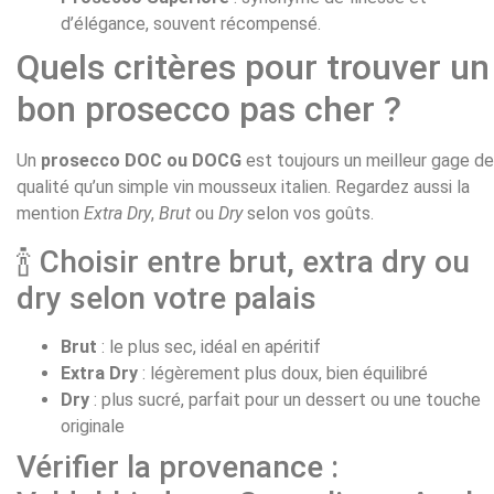
d’élégance, souvent récompensé.
Quels critères pour trouver un
bon prosecco pas cher ?
Un
prosecco DOC ou DOCG
est toujours un meilleur gage de
qualité qu’un simple vin mousseux italien. Regardez aussi la
mention
Extra Dry
,
Brut
ou
Dry
selon vos goûts.
🍾 Choisir entre brut, extra dry ou
dry selon votre palais
Brut
: le plus sec, idéal en apéritif
Extra Dry
: légèrement plus doux, bien équilibré
Dry
: plus sucré, parfait pour un dessert ou une touche
originale
Vérifier la provenance :