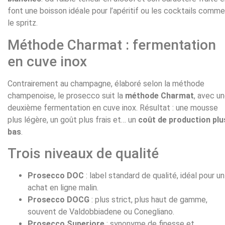
font une boisson idéale pour l’apéritif ou les cocktails comme
le spritz.
Méthode Charmat : fermentation
en cuve inox
Contrairement au champagne, élaboré selon la méthode
champenoise, le prosecco suit la
méthode Charmat
, avec u
deuxième fermentation en cuve inox. Résultat : une mousse
plus légère, un goût plus frais et… un
coût de production plu
bas
.
Trois niveaux de qualité
Prosecco DOC
: label standard de qualité, idéal pour un
achat en ligne malin.
Prosecco DOCG
: plus strict, plus haut de gamme,
souvent de Valdobbiadene ou Conegliano.
Prosecco Superiore
: synonyme de finesse et