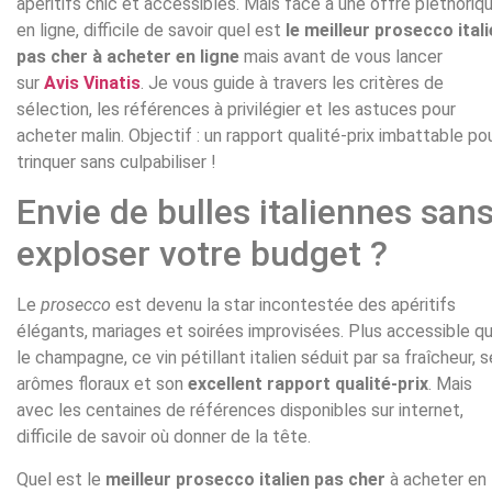
apéritifs chic et accessibles. Mais face à une offre pléthoriq
en ligne, difficile de savoir quel est
le meilleur prosecco ital
pas cher à acheter en ligne
mais avant de vous lancer
sur
Avis Vinatis
. Je vous guide à travers les critères de
sélection, les références à privilégier et les astuces pour
acheter malin. Objectif : un rapport qualité-prix imbattable po
trinquer sans culpabiliser !
Envie de bulles italiennes san
exploser votre budget ?
Le
prosecco
est devenu la star incontestée des apéritifs
élégants, mariages et soirées improvisées. Plus accessible q
le champagne, ce vin pétillant italien séduit par sa fraîcheur, 
arômes floraux et son
excellent rapport qualité-prix
. Mais
avec les centaines de références disponibles sur internet,
difficile de savoir où donner de la tête.
Quel est le
meilleur prosecco italien pas cher
à acheter en