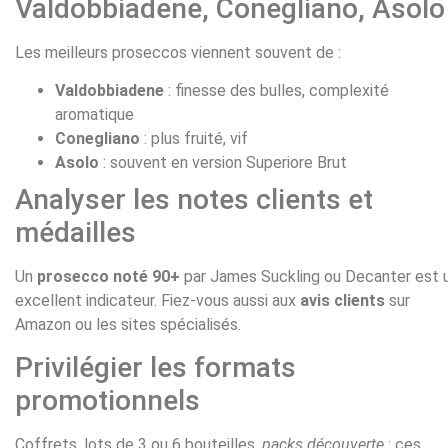
Valdobbiadene, Conegliano, Asolo
Les meilleurs proseccos viennent souvent de :
Valdobbiadene
: finesse des bulles, complexité
aromatique
Conegliano
: plus fruité, vif
Asolo
: souvent en version Superiore Brut
Analyser les notes clients et
médailles
Un
prosecco noté 90+
par James Suckling ou Decanter est 
excellent indicateur. Fiez-vous aussi aux
avis clients
sur
Amazon ou les sites spécialisés.
Privilégier les formats
promotionnels
Coffrets, lots de 3 ou 6 bouteilles,
packs découverte
: ces