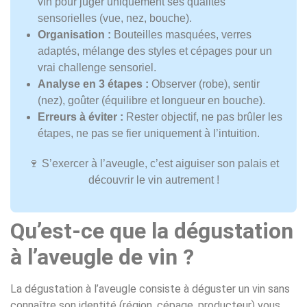
vin pour juger uniquement ses qualités
sensorielles (vue, nez, bouche).
Organisation :
Bouteilles masquées, verres
adaptés, mélange des styles et cépages pour un
vrai challenge sensoriel.
Analyse en 3 étapes :
Observer (robe), sentir
(nez), goûter (équilibre et longueur en bouche).
Erreurs à éviter :
Rester objectif, ne pas brûler les
étapes, ne pas se fier uniquement à l’intuition.
🍷 S’exercer à l’aveugle, c’est aiguiser son palais et
découvrir le vin autrement !
Qu’est-ce que la dégustation
à l’aveugle de vin ?
La dégustation à l’aveugle consiste à déguster un vin sans
connaître son identité (région, cépage, producteur) vous