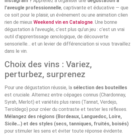
Instagram ?
Apprenez à organiser une
dégustation à
l’aveugle professionnelle
, captivante et éducative — que
ce soit pour le plaisir, un événement ou une animation clien
rien de mieux
Weekend vin en Catalogne
. Une bonne
dégustation à l’aveugle, c’est plus qu’un jeu : c’est un vrai
outil d’apprentissage œnologique, de découverte
sensorielle… et un levier de différenciation si vous travaillez
dans le vin.
Choix des vins : Variez,
perturbez, surprenez
Pour une dégustation réussie, la
sélection des bouteilles
est cruciale. Alternez entre cépages connus (Chardonnay,
Syrah, Merlot) et variétés plus rares (Tannat, Verdejo,
Teroldego) pour créer du contraste et tester les réflexes.
Mélangez des régions (Bordeaux, Languedoc, Loire,
Sicile…) et des styles (secs, tanniques, fruités, boisés)
pour stimuler les sens et éviter toute réponse évidente.