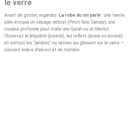
le verre
Avant de goûter, regardez.
La robe du vin parle
: une teinte
pâle évoque un cépage délicat (Pinot Noir, Gamay), une
couleur profonde peut trahir une Syrah ou un Merlot.
Observez la limpidité (pureté), les reflets (jeune ou évolué),
et surtout les “jambes” ou larmes qui glissent sur le verre —
souvent indice d’alcool et de matière.