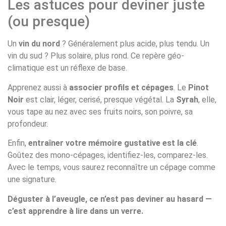
Les astuces pour deviner juste
(ou presque)
Un
vin du nord
? Généralement plus acide, plus tendu. Un
vin du sud ? Plus solaire, plus rond. Ce repère géo-
climatique est un réflexe de base.
Apprenez aussi à
associer profils et cépages
. Le
Pinot
Noir
est clair, léger, cerisé, presque végétal. La
Syrah
, elle,
vous tape au nez avec ses fruits noirs, son poivre, sa
profondeur.
Enfin,
entraîner votre mémoire gustative est la clé
.
Goûtez des mono-cépages, identifiez-les, comparez-les.
Avec le temps, vous saurez reconnaître un cépage comme
une signature.
Déguster à l’aveugle, ce n’est pas deviner au hasard —
c’est apprendre à lire dans un verre.