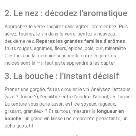
2. Le nez : décodez l’aromatique
Approchez le verre. Inspirez sans agiter : premier nez. Puis
aérez, tournez le vin dans le verre, sentez à nouveau :
deuxième nez.
Repérez les grandes familles d’arômes
:
fruits rouges, agrumes, fleurs, épices, bois, cuir, minéralité.
C’est ici que la mémoire sensorielle entre en jeu. Les
indices sont là — il faut juste apprendre à les capter.
3. La bouche : l’instant décisif
Prenez une gorgée, faites circuler le vin. Analysez l’attaque
(vive ? douce ?), l’équilibre entre l’acidité, l’alcool, les tanins.
La texture vous parle aussi : est-ce soyeux, rugueux,
glissant, granuleux ? Et surtout, mesurez la
longueur en
bouche
: un grand vin laisse une empreinte persistante, un
écho gustatif.