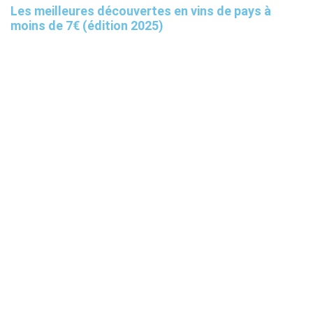
Les meilleures découvertes en vins de pays à
moins de 7€ (édition 2025)
Tourisme
Univers du vin
Finance
Boutique