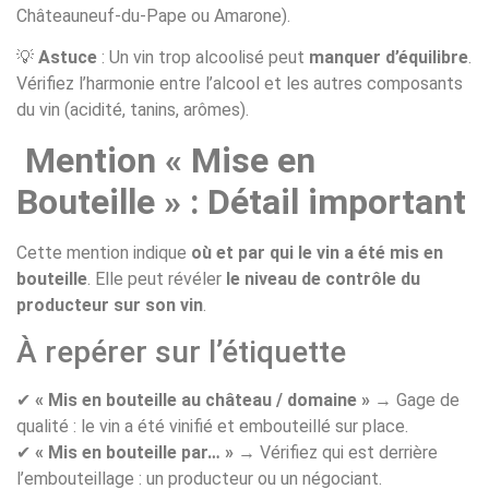
Châteauneuf-du-Pape ou Amarone).
💡
Astuce
: Un vin trop alcoolisé peut
manquer d’équilibre
.
Vérifiez l’harmonie entre l’alcool et les autres composants
du vin (acidité, tanins, arômes).
Mention « Mise en
Bouteille » : Détail important
Cette mention indique
où et par qui le vin a été mis en
bouteille
. Elle peut révéler
le niveau de contrôle du
producteur sur son vin
.
À repérer sur l’étiquette
✔
« Mis en bouteille au château / domaine »
→ Gage de
qualité : le vin a été vinifié et embouteillé sur place.
✔
« Mis en bouteille par… »
→ Vérifiez qui est derrière
l’embouteillage : un producteur ou un négociant.