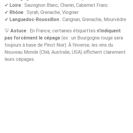
✔
Loire
: Sauvignon Blanc, Chenin, Cabernet Franc
✔
Rhône
: Syrah, Grenache, Viognier
✔
Languedoc-Roussillon
: Carignan, Grenache, Mourvèdre
💡
Astuce
: En France, certaines étiquettes
n’indiquent
pas forcément le cépage
(ex : un Bourgogne rouge sera
toujours à base de Pinot Noir). À l’inverse, les vins du
Nouveau Monde (Chili, Australie, USA) affichent clairement
leurs cépages.