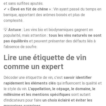
et sans sulfites ajoutés.
✔
« Élevé en fût de chêne »
: Vin ayant passé du temps en
barrique, apportant des arômes boisés et plus de
complexité.
💡
Astuce
: Les vins bio et biodynamiques gagnent en
popularité, mais attention :
tous les vins naturels ne sont
pas équilibrés
et peuvent présenter des défauts liés à
l’absence de soufre.
Lire une étiquette de vin
comme un expert
Décoder une étiquette de vin, c’est
savoir identifier
rapidement les éléments clés
qui influencent la qualité et
le style du vin.
L’appellation, le cépage, le domaine, le
millésime et les mentions spécifiques
sont autant
d’indicateurs pour faire
un choix éclairé et éviter les
mauvaises surprises
.