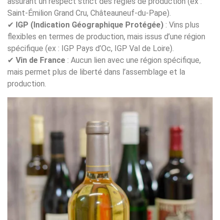
assurant un respect strict des règles de production (ex :
Saint-Émilion Grand Cru, Châteauneuf-du-Pape).
✔
IGP (Indication Géographique Protégée)
: Vins plus
flexibles en termes de production, mais issus d’une région
spécifique (ex : IGP Pays d’Oc, IGP Val de Loire).
✔
Vin de France
: Aucun lien avec une région spécifique,
mais permet plus de liberté dans l’assemblage et la
production.