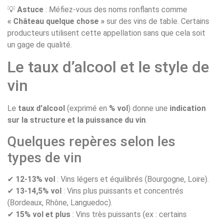
💡
Astuce
: Méfiez-vous des noms ronflants comme
« Château quelque chose »
sur des vins de table. Certains
producteurs utilisent cette appellation sans que cela soit
un gage de qualité.
Le taux d’alcool et le style de
vin
Le
taux d’alcool
(exprimé en
% vol
) donne une
indication
sur la structure et la puissance du vin
.
Quelques repères selon les
types de vin
✔
12-13% vol
: Vins légers et équilibrés (Bourgogne, Loire).
✔
13-14,5% vol
: Vins plus puissants et concentrés
(Bordeaux, Rhône, Languedoc).
✔
15% vol et plus
: Vins très puissants (ex : certains