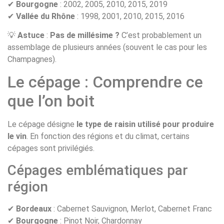
✔
Bourgogne
: 2002, 2005, 2010, 2015, 2019
✔
Vallée du Rhône
: 1998, 2001, 2010, 2015, 2016
💡
Astuce
:
Pas de millésime ?
C’est probablement un
assemblage de plusieurs années (souvent le cas pour les
Champagnes).
Le cépage : Comprendre ce
que l’on boit
Le cépage désigne
le type de raisin utilisé pour produire
le vin
. En fonction des régions et du climat, certains
cépages sont privilégiés.
Cépages emblématiques par
région
✔
Bordeaux
: Cabernet Sauvignon, Merlot, Cabernet Franc
✔
Bourgogne
: Pinot Noir, Chardonnay