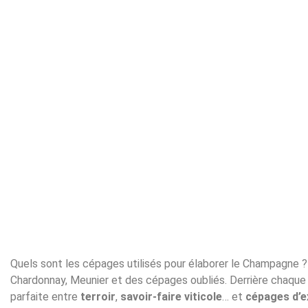
Quels sont les cépages utilisés pour élaborer le Champagne ?
Chardonnay, Meunier et des cépages oubliés. Derrière chaqu
parfaite entre
terroir
,
savoir-faire viticole
… et
cépages d’e