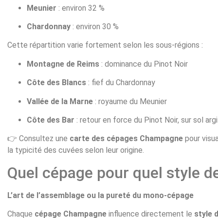
Meunier
: environ 32 %
Chardonnay
: environ 30 %
Cette répartition varie fortement selon les sous-régions :
Montagne de Reims
: dominance du Pinot Noir
Côte des Blancs
: fief du Chardonnay
Vallée de la Marne
: royaume du Meunier
Côte des Bar
: retour en force du Pinot Noir, sur sol arg
👉 Consultez une
carte des cépages Champagne
pour visu
la typicité des cuvées selon leur origine.
Quel cépage pour quel style 
L’art de l’assemblage ou la pureté du mono-cépage
Chaque
cépage Champagne
influence directement le
style d