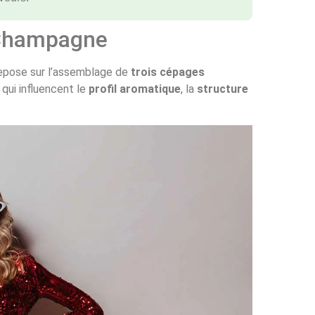
 Champagne
epose sur l’assemblage de
trois cépages
qui influencent le
profil aromatique
, la
structure