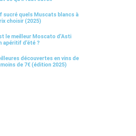
if sucré quels Muscats blancs à
rix choisir (2025)
st le meilleur Moscato d’Asti
 apéritif d’été ?
illeures découvertes en vins de
 moins de 7€ (édition 2025)