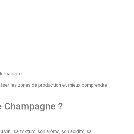
ilo-calcaire
aliser les zones de production et mieux comprendre
de Champagne ?
u vin
: sa texture, son arôme, son acidité, sa