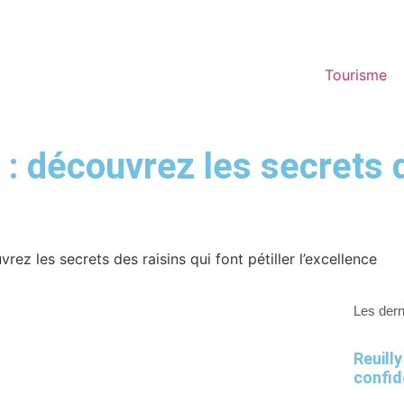
Tourisme
découvrez les secrets d
 les secrets des raisins qui font pétiller l’excellence
Les dern
Reuilly
confid