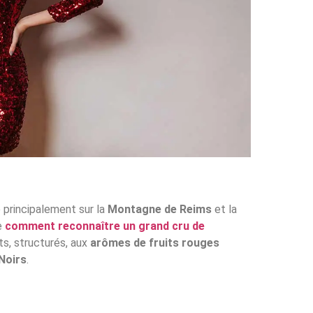
 principalement sur la
Montagne de Reims
et la
e
comment reconnaître un grand cru de
nts, structurés, aux
arômes de fruits rouges
Noirs
.