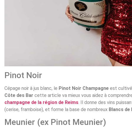
Pinot Noir
Cépage noir à jus blanc, le
Pinot Noir Champagne
est cultivé
Côte des Bar
cette article va mieux vous aidez à comprendr
champagne de la région de Reims
. Il donne des vins puissa
(cerise, framboise), et forme la base de nombreux
Blancs de 
Meunier (ex Pinot Meunier)