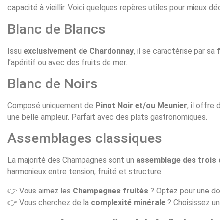
capacité à vieillir. Voici quelques repères utiles pour mieux d
Blanc de Blancs
Issu
exclusivement de Chardonnay
, il se caractérise par sa
l’apéritif ou avec des fruits de mer.
Blanc de Noirs
Composé uniquement de
Pinot Noir et/ou Meunier
, il offr
une belle ampleur. Parfait avec des plats gastronomiques.
Assemblages classiques
La majorité des Champagnes sont un
assemblage des trois
harmonieux entre tension, fruité et structure.
👉 Vous aimez les
Champagnes fruités
? Optez pour une do
👉 Vous cherchez de la
complexité minérale
? Choisissez u