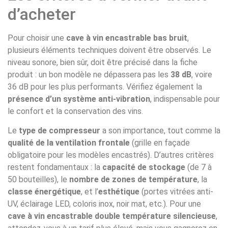
d’acheter
Pour choisir une
cave à vin encastrable bas bruit
,
plusieurs éléments techniques doivent être observés. Le
niveau sonore, bien sûr, doit être précisé dans la fiche
produit : un bon modèle ne dépassera pas les
38 dB
, voire
36 dB pour les plus performants. Vérifiez également la
présence d’un système anti-vibration
, indispensable pour
le confort et la conservation des vins.
Le
type de compresseur
a son importance, tout comme la
qualité de la ventilation frontale
(grille en façade
obligatoire pour les modèles encastrés). D’autres critères
restent fondamentaux : la
capacité de stockage
(de 7 à
50 bouteilles), le
nombre de zones de température
, la
classe énergétique
, et l’
esthétique
(portes vitrées anti-
UV, éclairage LED, coloris inox, noir mat, etc.). Pour une
cave à vin encastrable double température silencieuse
,