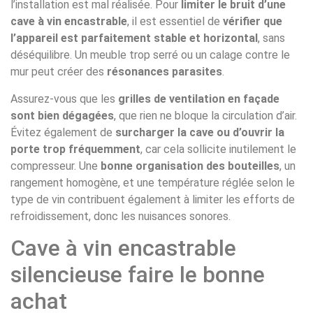
l’installation est mal réalisée. Pour
limiter le bruit d’une
cave à vin encastrable
, il est essentiel de
vérifier que
l’appareil est parfaitement stable et horizontal
, sans
déséquilibre. Un meuble trop serré ou un calage contre le
mur peut créer des
résonances parasites
.
Assurez-vous que les
grilles de ventilation en façade
sont bien dégagées
, que rien ne bloque la circulation d’air.
Évitez également de
surcharger la cave ou d’ouvrir la
porte trop fréquemment
, car cela sollicite inutilement le
compresseur. Une
bonne organisation des bouteilles
, un
rangement homogène, et une température réglée selon le
type de vin contribuent également à limiter les efforts de
refroidissement, donc les nuisances sonores.
Cave à vin encastrable
silencieuse faire le bonne
achat