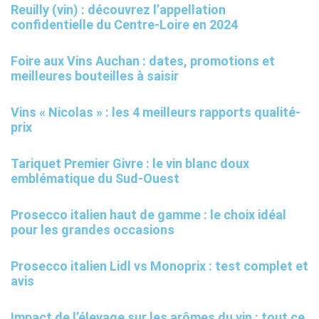
Reuilly (vin) : découvrez l’appellation
confidentielle du Centre-Loire en 2024
Foire aux Vins Auchan : dates, promotions et
meilleures bouteilles à saisir
Vins « Nicolas » : les 4 meilleurs rapports qualité-
prix
Tariquet Premier Givre : le vin blanc doux
emblématique du Sud-Ouest
Prosecco italien haut de gamme : le choix idéal
pour les grandes occasions
Prosecco italien Lidl vs Monoprix : test complet et
avis
Impact de l’élevage sur les arômes du vin : tout ce