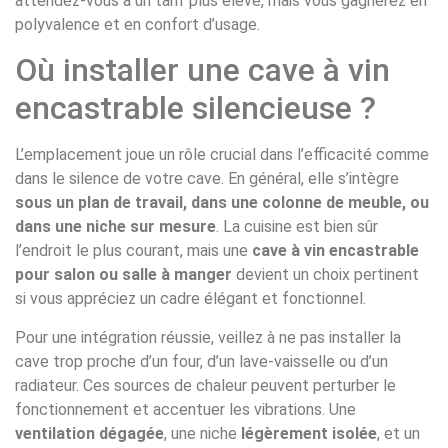
attendez-vous à un tarif plus élevé, mais vous gagnerez en
polyvalence et en confort d’usage.
Où installer une cave à vin
encastrable silencieuse ?
L’emplacement joue un rôle crucial dans l’efficacité comme
dans le silence de votre cave. En général, elle s’intègre
sous un plan de travail, dans une colonne de meuble, ou
dans une niche sur mesure
. La cuisine est bien sûr
l’endroit le plus courant, mais une
cave à vin encastrable
pour salon ou salle à manger
devient un choix pertinent
si vous appréciez un cadre élégant et fonctionnel.
Pour une intégration réussie, veillez à ne pas installer la
cave trop proche d’un four, d’un lave-vaisselle ou d’un
radiateur. Ces sources de chaleur peuvent perturber le
fonctionnement et accentuer les vibrations. Une
ventilation dégagée
, une niche
légèrement isolée
, et un