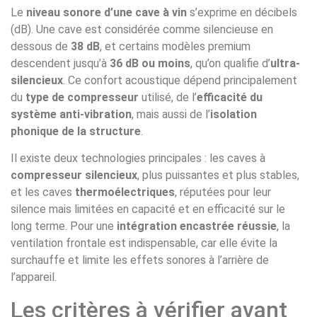
Le
niveau sonore d’une cave à vin
s’exprime en décibels
(dB). Une cave est considérée comme silencieuse en
dessous de
38 dB
, et certains modèles premium
descendent jusqu’à
36 dB ou moins
, qu’on qualifie d’
ultra-
silencieux
. Ce confort acoustique dépend principalement
du
type de compresseur
utilisé, de l’
efficacité du
système anti-vibration
, mais aussi de l’
isolation
phonique de la structure
.
Il existe deux technologies principales : les caves à
compresseur silencieux
, plus puissantes et plus stables,
et les caves
thermoélectriques
, réputées pour leur
silence mais limitées en capacité et en efficacité sur le
long terme. Pour une
intégration encastrée réussie
, la
ventilation frontale est indispensable, car elle évite la
surchauffe et limite les effets sonores à l’arrière de
l’appareil.
Les critères à vérifier avant