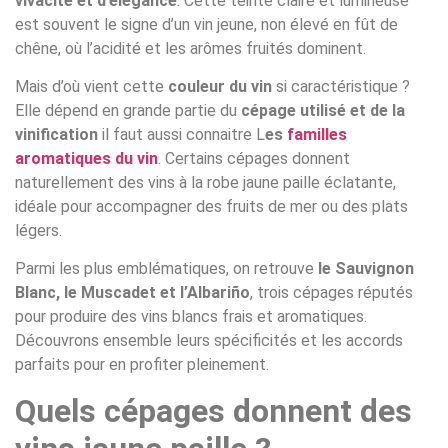
vivacité et d’élégance
. Cette teinte claire et lumineuse
est souvent le signe d’un vin jeune, non élevé en fût de
chêne, où l’acidité et les arômes fruités dominent.
Mais d’où vient cette
couleur du vin
si caractéristique ?
Elle dépend en grande partie du
cépage utilisé et de la
vinification
il faut aussi connaitre L
es
familles
aromatiques du vin
. Certains cépages donnent
naturellement des vins à la robe jaune paille éclatante,
idéale pour accompagner des fruits de mer ou des plats
légers.
Parmi les plus emblématiques, on retrouve
le Sauvignon
Blanc, le Muscadet et l’Albariño
, trois cépages réputés
pour produire des vins blancs frais et aromatiques.
Découvrons ensemble leurs spécificités et les accords
parfaits pour en profiter pleinement.
Quels cépages donnent des