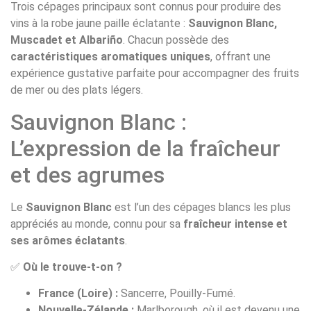
Trois cépages principaux sont connus pour produire des
vins à la robe jaune paille éclatante :
Sauvignon Blanc,
Muscadet et Albariño
. Chacun possède des
caractéristiques aromatiques uniques
, offrant une
expérience gustative parfaite pour accompagner des fruits
de mer ou des plats légers.
Sauvignon Blanc :
L’expression de la fraîcheur
et des agrumes
Le
Sauvignon Blanc
est l’un des cépages blancs les plus
appréciés au monde, connu pour sa
fraîcheur intense et
ses arômes éclatants
.
✅
Où le trouve-t-on ?
France (Loire) :
Sancerre, Pouilly-Fumé.
Nouvelle-Zélande :
Marlborough, où il est devenu une