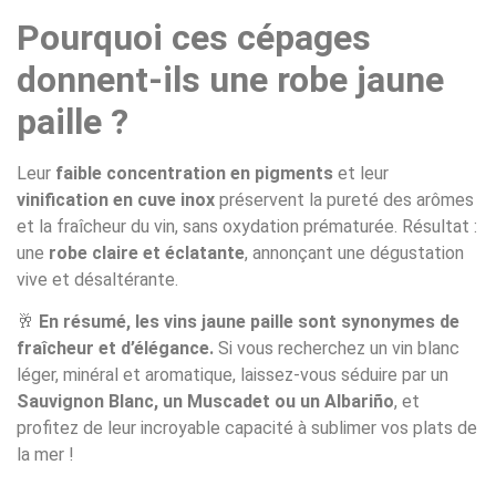
Pourquoi ces cépages
donnent-ils une robe jaune
paille ?
Leur
faible concentration en pigments
et leur
vinification en cuve inox
préservent la pureté des arômes
et la fraîcheur du vin, sans oxydation prématurée. Résultat :
une
robe claire et éclatante
, annonçant une dégustation
vive et désaltérante.
🥂
En résumé, les vins jaune paille sont synonymes de
fraîcheur et d’élégance.
Si vous recherchez un vin blanc
léger, minéral et aromatique, laissez-vous séduire par un
Sauvignon Blanc, un Muscadet ou un Albariño
, et
profitez de leur incroyable capacité à sublimer vos plats de
la mer !