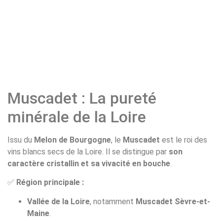
Muscadet : La pureté
minérale de la Loire
Issu du
Melon de Bourgogne
, le
Muscadet
est le roi des
vins blancs secs de la Loire. Il se distingue par
son
caractère cristallin et sa vivacité en bouche
.
✅
Région principale :
Vallée de la Loire
, notamment
Muscadet Sèvre-et-
Maine
.