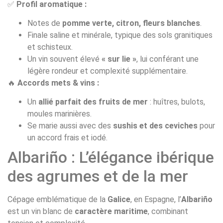
✅
Profil aromatique :
Notes de
pomme verte, citron, fleurs blanches
.
Finale saline et minérale, typique des sols granitiques
et schisteux.
Un vin souvent élevé
« sur lie »
, lui conférant une
légère rondeur et complexité supplémentaire.
🔥
Accords mets & vins :
Un
allié parfait des fruits de mer
: huîtres, bulots,
moules marinières.
Se marie aussi avec des
sushis et des ceviches
pour
un accord frais et iodé.
Albariño : L’élégance ibérique
des agrumes et de la mer
Cépage emblématique de la
Galice
, en Espagne, l’
Albariño
est un vin blanc de
caractère maritime
, combinant