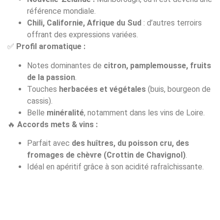
référence mondiale.
Chili, Californie, Afrique du Sud
: d’autres terroirs
offrant des expressions variées.
✅
Profil aromatique :
Notes dominantes de
citron, pamplemousse, fruits
de la passion
.
Touches
herbacées et végétales
(buis, bourgeon de
cassis).
Belle
minéralité
, notamment dans les vins de Loire.
🔥
Accords mets & vins :
Parfait avec
des huîtres, du poisson cru, des
fromages de chèvre (Crottin de Chavignol)
.
Idéal en apéritif grâce à son acidité rafraîchissante.